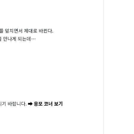
를 덮치면서 제대로 바뀐다.
을 만나게 되는데…
시기 바랍니다.
➡ 응모 코너 보기