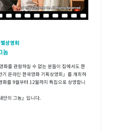
특별상영회
그놈
영화를 관람하실 수 없는 분들이 집에서도 한
하반기 온라인 한국영화 기획상영회」를 개최하
영화를 9월부터 12월까지 특집으로 상영합니
『내안의 그놈』입니다.