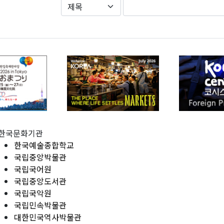
한국문화기관
한국예술종합학교
국립중앙박물관
국립국어원
국립중앙도서관
국립국악원
국립민속박물관
대한민국역사박물관