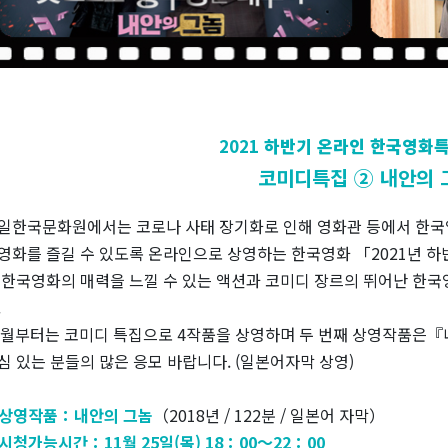
2021
하반기 온라인 한국영화
코미디특집 ② 내안의 
일한국문화원에서는 코로나 사태 장기화로 인해 영화관 등에서 한국
영화를 즐길 수 있도록 온라인으로 상영하는 한국영화 「2021년 
 한국영화의 매력을 느낄 수 있는 액션과 코미디 장르의 뛰어난 한국
.
1월부터는 코미디 특집으로 4작품을 상영하며 두 번째 상영작품은
심 있는 분들의 많은 응모 바랍니다. (일본어자막 상영)
상영작품：내안의 그놈
（2018년 / 122분 / 일본어 자막）
시청가능시간：11
월 25일(목) 18：00～22：00