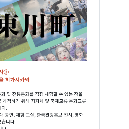
행사②
마을 히가시카와
 및 전통문화를 직접 체험할 수 있는 장을
를 개척하기 위해 지자체 및 국제교류·문화교류
다.
 공연, 체험 교실, 한국관광홍보 전시, 영화
였습니다.
니다.