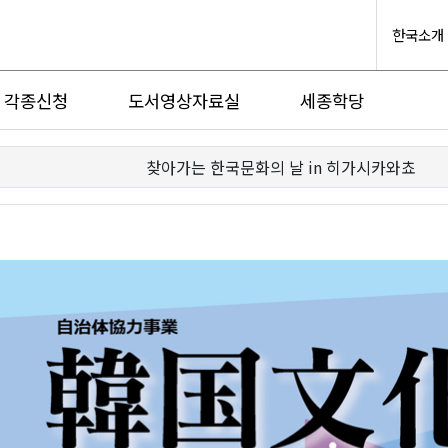
한국소개
각종신청
도서영상자료실
세종학당
찾아가는 한국문화의 날 in 히가시카와쵸