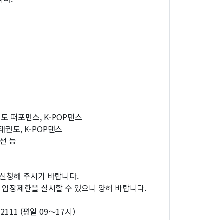
권도 퍼포먼스, K-POP댄스
태권도, K-POP댄스
전 등
 신청해 주시기 바랍니다.
 시 입장제한을 실시할 수 있으니 양해 바랍니다.
111 (평일 09～17시）