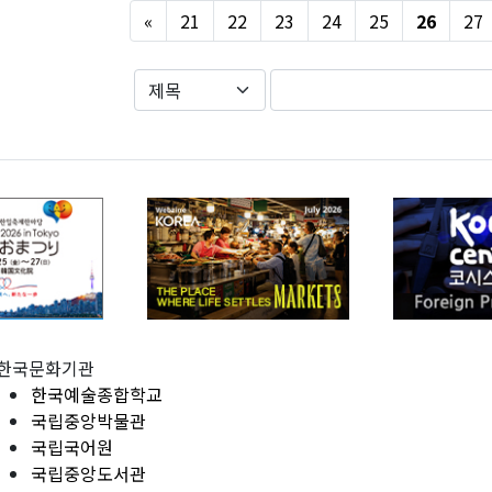
Previous
«
21
22
23
24
25
26
27
한국문화기관
한국예술종합학교
국립중앙박물관
국립국어원
국립중앙도서관