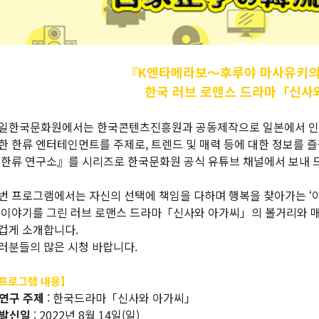
『K엔타메라보～후루야
마사유키의
한국 러브 로맨스 드라마「신사
일한국문화원에서는 한국콘텐츠진흥원과 공동제작으로 일본에서 인기가 
한 한류 엔터테인먼트를 주제로, 트렌드 및 매력 등에 대한 정보를
 한류 연구소』를 시리즈로 한국문화원 공식 유튜브 채널에서 보내 
번 프로그램에서는 자신의 선택에 책임을 다하며 행복을 찾아가는 ‘아
 이야기를 그린 러브 로맨스 드라마「신사와 아가씨」의 볼거리와 매
겁게 소개합니다.
러분들의 많은 시청 바랍니다.
프로그램 내용】
연구 주제
: 한국드라마「신사와 아가씨」
발신일
: 2022년 8월 14일(일)