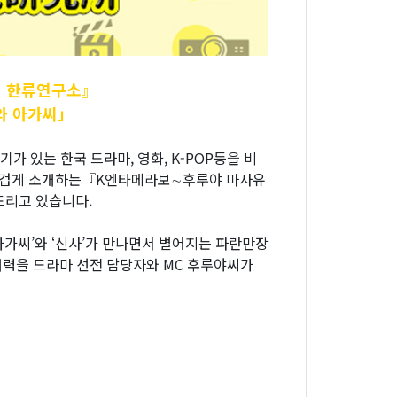
 한류연구소』
와 아가씨」
있는 한국 드라마, 영화, K-POP등을 비
 즐겁게 소개하는『K엔타메라보∼후루야 마사유
드리고 있습니다.
가씨’와 ‘신사’가 만나면서 별어지는 파란만장
력을 드라마 선전 담당자와 MC 후루야씨가