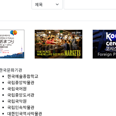
한국문화기관
한국예술종합학교
국립중앙박물관
국립국어원
국립중앙도서관
국립국악원
국립민속박물관
대한민국역사박물관