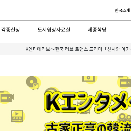
한국소개
각종신청
도서영상자료실
세종학당
K엔타메라보～한국 러브 로맨스 드라마「신사와 아