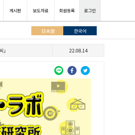
게시판
보도자료
회원등록
로그인
日本語
한국어
가씨」
22.08.14