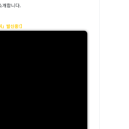
소개합니다.
씨」발신중!】