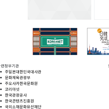
관련정부기관
주일본대한민국대사관
문화체육관광부
주오사카한국문화원
코리아넷
한국관광공사
한국콘텐츠진흥원
국외소재문화유산재단