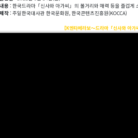
내용
: 한국드라마「신사와 아가씨」의 볼거리와 매력 등을 즐겁게 
제작
: 주일한국대사관 한국문화원, 한국콘텐츠진흥원(KOCCA)
【K엔타메라보～드라마「신사와 아가