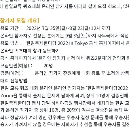
에 한일교류 퀴즈대회 온라인 참가자를 아래와 같이 모집 하오니, 많
참가자 모집 개요】
응모 기간：
2022년 7월 25일(월)~8월 22(월) 12시 까지
온라인 참가자로 선정된 분에게는 9월 3일(토)까지 사무국에서 직접
응모 방법：
한일축제한마당 2022 in Tokyo 공식 홈페이지에서 
온라인 퀴즈대회 참가 응모하기
공식 홈페이지에서 '온라인 참가자 선정 예비 퀴즈2문제'의 정답과 
모집인원(예정)：
20명
경품(예정) :
온라인 참가자 전원에게 대회 종료 후 소정의 상품
대회 진행방법
한일 교류 퀴즈 대회 온라인 온라인 참가자는 ‘한일축제한마당2022 in
Zoom을 통해서 출제된 문제에 답하게 되며, 상위 10명이 결승전에
한일축제한마당 행사 당일 히비야공원 행사장에서 개최되는 한일 교류
과 온라인 참가자 중 상위 10명, 총 20명이 겨루는 결승전을 통해 
최다 정답자가 여러 명인 경우에는 우승자 결정 문제를 통해 우승자
승자가 가려지지 않을 경우에는 사회자가 추첨을 통해 우승자를 결