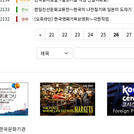
2133
한일친선문화교류전～한국의 나전칠기와 일본의 도자기
2132
[오프라인] 한국영화기획상영회～극한직업
Previous
«
21
22
23
24
25
26
27
한국문화기관