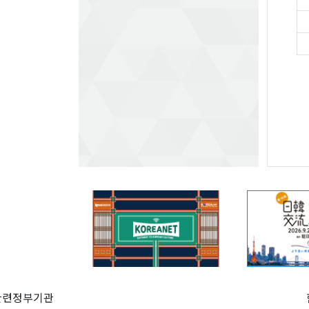
관련정부기관