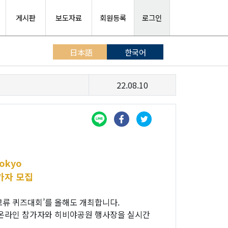
게시판
보도자료
회원등록
로그인
日本語
한국어
22.08.10
okyo
가자 모집
한일교류 퀴즈대회’를 올해도 개최합니다.
 온라인 참가자와 히비야공원 행사장을 실시간