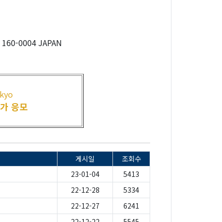
, 160-0004 JAPAN
kyo
가 응모
게시일
조회수
23-01-04
5413
22-12-28
5334
22-12-27
6241
22-12-22
5545