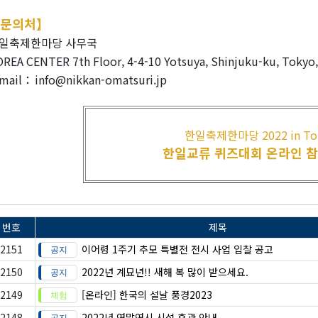
문의처】
일축제한마당 사무국
REA CENTER 7th Floor, 4-4-10 Yotsuya, Shinjuku-ku, Tokyo
-mail：
info@nikkan-omatsuri.jp
한일축제한마당 2022 in To
한일교류 퀴즈대회 온라인 참
번호
제목
2151
이어령 1주기 추모 특별전 전시 사업 입찰 공고
2150
2022년 계묘년!! 새해 복 많이 받으세요.
2149
[온라인] 한국의 설날 풍경2023
2148
2022년 연말연시 시설 휴관 안내