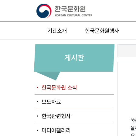
기관소개
한국문화원행사
게시판
・ 한국문화원 소식
・ 보도자료
・ 한국관련행사
‘
올
・ 미디어갤러리
으