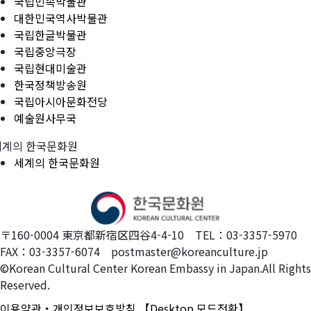
국립민속박물관
대한민국역사박물관
국립한글박물관
국립중앙극장
국립현대미술관
한국정책방송원
국립아시아문화전당
예술원사무국
세계의 한국문화원
세계의 한국문화원
〒160-0004 東京都新宿区四谷4-4-10 TEL：03-3357-5970
FAX：03-3357-6074 postmaster@koreanculture.jp
©Korean Cultural Center Korean Embassy in Japan.All Rights
Reserved.
이용약관・개인정보보호방침
【Desktop 모드전환】