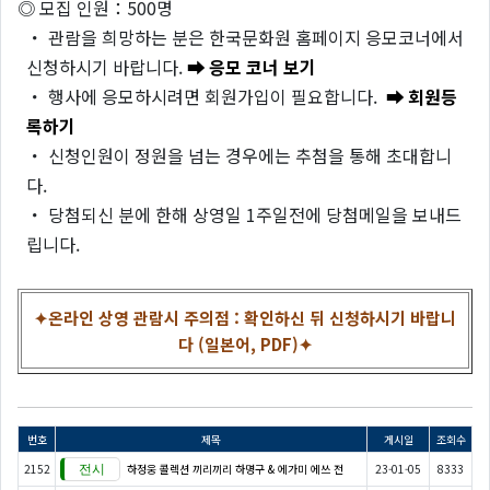
◎ 모집 인원：500명
・ 관람을 희망하는 분은 한국문화원 홈페이지 응모코너에서
신청하시기 바랍니다.
➡ 응모 코너 보기
・ 행사에 응모하시려면 회원가입이 필요합니다.
➡ 회원등
록하기
・ 신청인원이 정원을 넘는 경우에는 추첨을 통해 초대합니
다.
・ 당첨되신 분에 한해 상영일 1주일전에 당첨메일을 보내드
립니다.
✦온라인 상영 관람시 주의점 : 확인하신 뒤 신청하시기 바랍니
다 (일본어, PDF)✦
번호
제목
게시일
조회수
2152
하정웅 콜렉션 끼리끼리 하명구 & 에가미 에쓰 전
23-01-05
8333