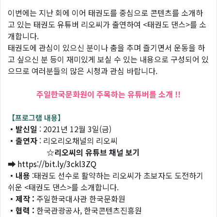
이번에는 지난 회에 이어 태권도를 중심으로 콘텐츠를 소개하
고 있는 태권도 유튜버 리오씨가 출연하여 <태권도 댄스>를 소
개합니다.
태권도에 관심이 있으신 분이나 춤을 추며 즐기면서 운동을 하
고 싶으신 분 등이 재미있게 보실 수 있는 내용으로 구성되어 있
으므로 여러분들의 많은 시청과 관심 바랍니다.
주일한국문화원이 주목하는 유튜버를 소개 !!
【프로그램 내용】
・발신일
: 2021년 12월 3일(금)
・출연자
: 리오리오채널의 리오씨
☆
리오씨의 유튜브 채널 보기
➡
https://bit.ly/3ckl3ZQ
・내용
:태권도 선수로 활약하는 리오씨가 초보자도 도전하기
쉬운 <태권도 댄스>를 소개합니다.
・제작 :
주일한국대사관 한국문화원
・협력 :
한국관광공사, 한국콘텐츠진흥원