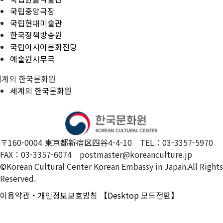
국립중앙극장
국립현대미술관
한국정책방송원
국립아시아문화전당
예술원사무국
세계의 한국문화원
세계의 한국문화원
〒160-0004 東京都新宿区四谷4-4-10 TEL：03-3357-5970
FAX：03-3357-6074 postmaster@koreanculture.jp
©Korean Cultural Center Korean Embassy in Japan.All Rights
Reserved.
이용약관・개인정보보호방침
【Desktop 모드전환】