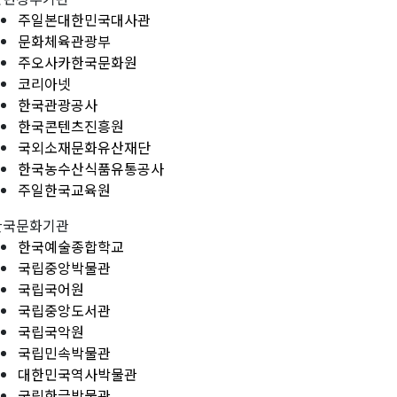
주일본대한민국대사관
문화체육관광부
주오사카한국문화원
코리아넷
한국관광공사
한국콘텐츠진흥원
국외소재문화유산재단
한국농수산식품유통공사
주일한국교육원
한국문화기관
한국예술종합학교
국립중앙박물관
국립국어원
국립중앙도서관
국립국악원
국립민속박물관
대한민국역사박물관
국립한글박물관