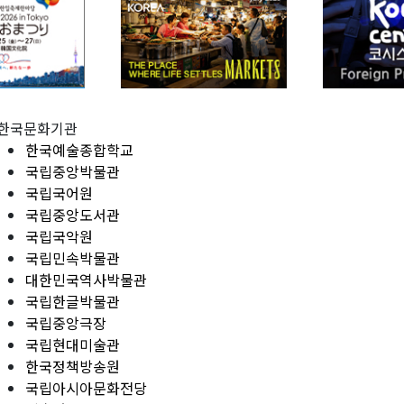
한국문화기관
한국예술종합학교
국립중앙박물관
국립국어원
국립중앙도서관
국립국악원
국립민속박물관
대한민국역사박물관
국립한글박물관
국립중앙극장
국립현대미술관
한국정책방송원
국립아시아문화전당