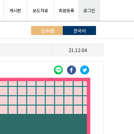
게시판
보도자료
회원등록
로그인
日本語
한국어
21.12.04