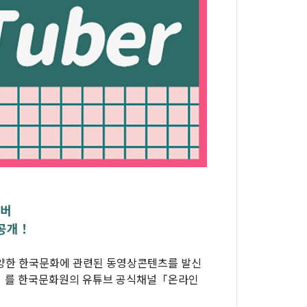
튜버
공개！
다양한 한국문화에 관련된 동영상콘텐츠를 발신
」 를 한국문화원의 유튜브 공식채널「온라인