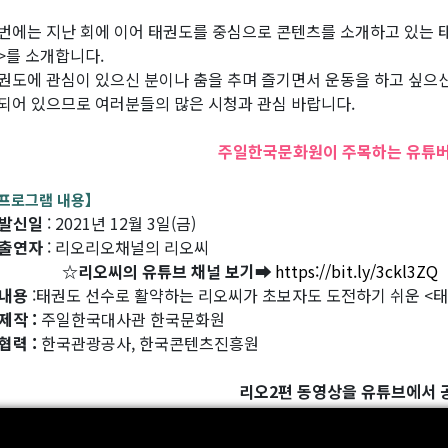
번에는 지난 회에 이어 태권도를 중심으로 콘텐츠를 소개하고 있는 
>를 소개합니다.
권도에 관심이 있으신 분이나 춤을 추며 즐기면서 운동을 하고 싶으신
되어 있으므로 여러분들의 많은 시청과 관심 바랍니다.
주일한국문화원이 주목하는 유튜버를
프로그램 내용】
발신일
: 2021년 12월 3일(금)
출연자
: 리오리오채널의 리오씨
☆
리오씨의 유튜브 채널 보기
➡
https://bit.ly/3ckl3ZQ
내용
:태권도 선수로 활약하는 리오씨가 초보자도 도전하기 쉬운 <태
제작 :
주일한국대사관 한국문화원
협력 :
한국관광공사, 한국콘텐츠진흥원
리오2편 동영상을 유튜브에서 