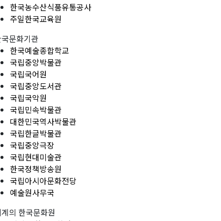
한국농수산식품유통공사
주일한국교육원
한국문화기관
한국예술종합학교
국립중앙박물관
국립국어원
국립중앙도서관
국립국악원
국립민속박물관
대한민국역사박물관
국립한글박물관
국립중앙극장
국립현대미술관
한국정책방송원
국립아시아문화전당
예술원사무국
세계의 한국문화원