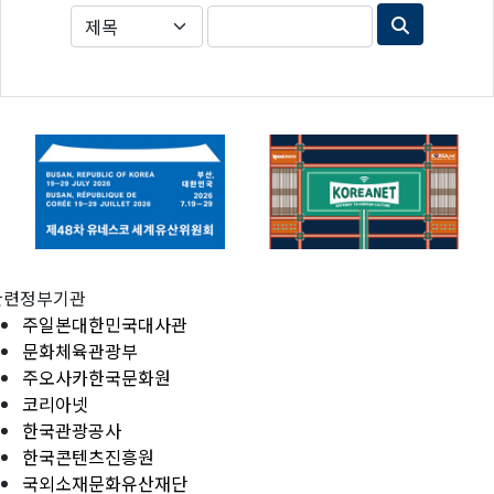
관련정부기관
주일본대한민국대사관
문화체육관광부
주오사카한국문화원
코리아넷
한국관광공사
한국콘텐츠진흥원
국외소재문화유산재단