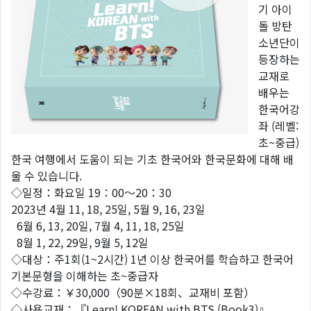
기 아이
돌 방탄
소년단이
등장하는
교재로
배우는
한국어강
좌 (레벨:
초~중급)
한국 여행에서 도움이 되는 기초 한국어와 한국문화에 대해 배
울 수 있습니다.
◇일정：화요일 19：00～20：30
2023년 4월 11, 18, 25일, 5월 9, 16, 23일
6월 6, 13, 20일, 7월 4, 11, 18, 25일
8월 1, 22, 29일, 9월 5, 12일
◇대상：주1회(1~2시간) 1년 이상 한국어를 학습하고 한국어
기본문형을 이해하는 초~중급자
◇수강료：￥30,000（90분×18회、교재비 포함）
◇사용교재：『Learn! KOREAN with BTS (Book3)』