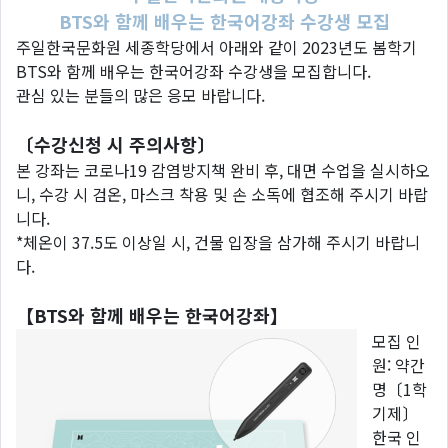
BTS와 함께 배우는 한국어강좌 수강생 모집
주일한국문화원 세종학당에서 아래와 같이 2023년도 봄학기
BTS와 함께 배우는 한국어강좌 수강생을 모집합니다.
관심 있는 분들의 많은 응모 바랍니다.
〔수강신청 시 주의사항〕
본 강좌는 코로나19 감염방지책 완비 후, 대면 수업을 실시하오
니, 수강 시 검온, 마스크 착용 및 손 소독에 협조해 주시기 바랍
니다.
*체온이 37.5도 이상일 시, 건물 입장을 삼가해 주시기 바랍니
다.
【BTS와 함께 배우는 한국어강좌】
모집 인
원: 약간
명〔1학
기제〕
한국 인