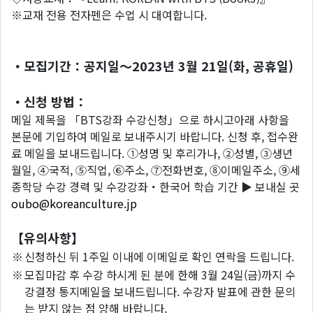
※교재 전용 전자펜은 수업 시 대여합니다.
・모집기간：공지일～2023년 3월 21일(화, 공휴일)
・신청 방법：
메일 제목을 「BTS강좌 수강신청」으로 하시고아래 사항을
본문에 기입하여 메일로 보내주시기 바랍니다. 신청 후, 접수완
료 메일을 보내드립니다. ①성명 및 후리가나, ②성별, ③생년
월일, ④국적, ⑤직업, ⑥주소, ⑦전화번호, ⑧이메일주소, ⑨세
종학당 수강 경력 및 수강강좌・한국어 학습 기간 ▶ 보내실 곳
oubo@koreanculture.jp
【유의사항】
※
신청하신 뒤 1주일 이내에 이메일로 확인 연락을 드립니다.
※
모집마감 후 수강 하시게 된 분에 한해 3월 24일(금)까지 수
강결정 통지메일을 보내드립니다. 수강자 발표에 관한 문의
는 받지 않는 점 양해 바랍니다.