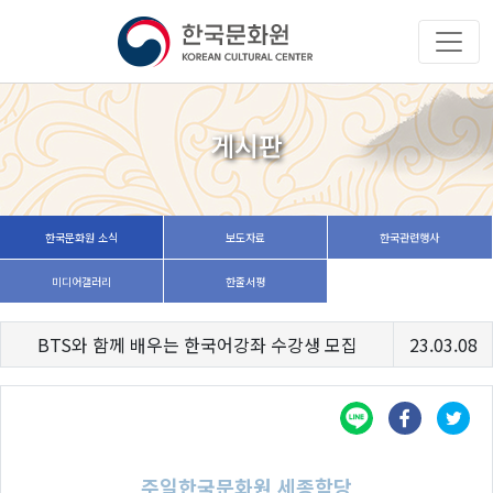
게시판
한국문화원 소식
보도자료
한국관련행사
미디어갤러리
한줄서평
BTS와 함께 배우는 한국어강좌 수강생 모집
23.03.08
주일한국문화원 세종학당