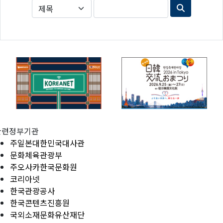
관련정부기관
주일본대한민국대사관
문화체육관광부
주오사카한국문화원
코리아넷
한국관광공사
한국콘텐츠진흥원
국외소재문화유산재단