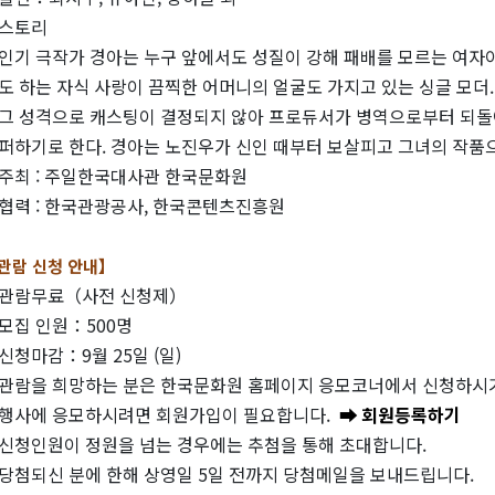
스토리
인기 극작가 경아는 누구 앞에서도 성질이 강해 패배를 모르는 여
도 하는 자식 사랑이 끔찍한 어머니의 얼굴도 가지고 있는 싱글 모더
그 성격으로 캐스팅이 결정되지 않아 프로듀서가 병역으로부터 되돌아
퍼하기로 한다. 경아는 노진우가 신인 때부터 보살피고 그녀의 작품으로
주최 : 주일한국대사관 한국문화원
협력 : 한국관광공사, 한국콘텐츠진흥원
관람 신청 안내】
관람무료（사전 신청제）
모집 인원：500명
신청마감：9월 25일 (일)
관람을 희망하는 분은 한국문화원 홈페이지 응모코너에서 신청하시
행사에 응모하시려면 회원가입이 필요합니다.
➡ 회원등록하기
신청인원이 정원을 넘는 경우에는 추첨을 통해 초대합니다.
당첨되신 분에 한해 상영일 5일 전까지 당첨메일을 보내드립니다.