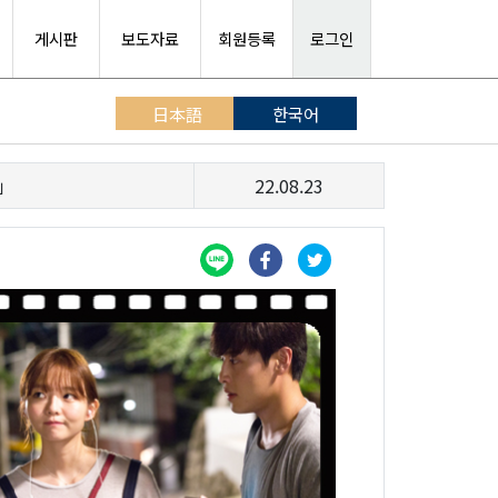
게시판
보도자료
회원등록
로그인
日本語
한국어
」
22.08.23