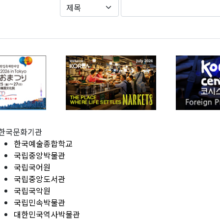
한국문화기관
한국예술종합학교
국립중앙박물관
국립국어원
국립중앙도서관
국립국악원
국립민속박물관
대한민국역사박물관