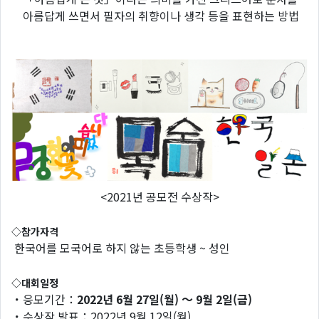
아름답게 쓰면서 필자의 취향이나 생각 등을 표현하는 방법
<2021년 공모전 수상작>
◇
참가자격
한국어를 모국어로 하지 않는 초등학생 ~ 성인
◇
대회일정
・응모기간：
2022년 6월 27일(월) ～ 9월 2일(금)
・수상작 발표：2022년 9월 12일(월)