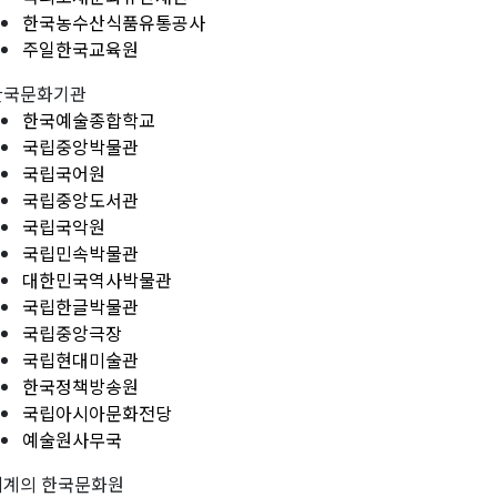
한국농수산식품유통공사
주일한국교육원
한국문화기관
한국예술종합학교
국립중앙박물관
국립국어원
국립중앙도서관
국립국악원
국립민속박물관
대한민국역사박물관
국립한글박물관
국립중앙극장
국립현대미술관
한국정책방송원
국립아시아문화전당
예술원사무국
세계의 한국문화원