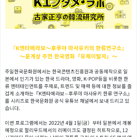
『K엔타메라보～후루야
마사유키의 한류연구소』
～윤계상 주연 한국영화「유체이탈자」～
주일한국문화원에서는 한국콘텐츠진흥원과 공동제작으로 일
본에서 인기가 있는 한국 드라마, 영화, K-POP등을 비롯한 한
류 엔터테인먼트를 주제로, 트렌드 및 매력 등에 대한 정보를 즐
겁게 소개하는『K엔타메라보∼후루야 마사유키 한류 연구소』
를 시리즈로 한국문화원 공식 유튜브 채널에서 보내 드리고 있
습니다.
이번 프로그램에서는 2022년 4월 1일(금）부터 일본에서 개봉
예정으로 할리우드에서의 리메이크도 결정된 히트작으로, 12