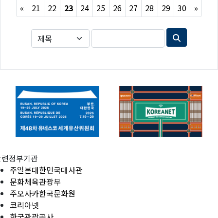
Previous
Next
«
21
22
23
24
25
26
27
28
29
30
»
관련정부기관
주일본대한민국대사관
문화체육관광부
주오사카한국문화원
코리아넷
한국관광공사