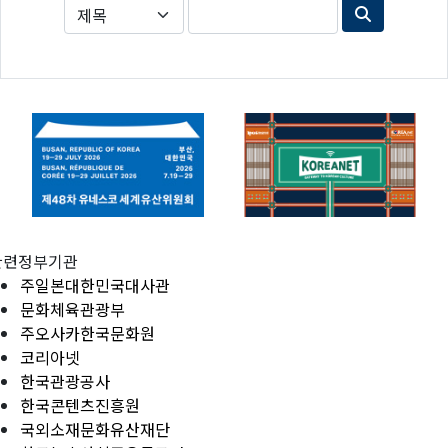
관련정부기관
주일본대한민국대사관
문화체육관광부
주오사카한국문화원
코리아넷
한국관광공사
한국콘텐츠진흥원
국외소재문화유산재단