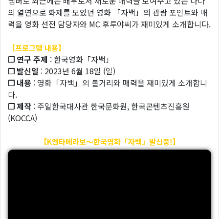
멤버로 최근에는 배우로서 새로운 매력을 보여주고 있는 나나
의 열연으로 화제를 모았던 영화 「자백」의 관람 포인트와 매
력을 영화 선전 담당자와 MC 후루야씨가 재미있게 소개합니다.
【프로그램 내용】
❐ 연구 주제
: 한국영화「자백」
❐ 발신일
: 2023년 6월 18일 (일)
❐ 내용
: 영화「자백」의 볼거리와 매력을 재미있게 소개합니
다.
❐ 제작
: 주일한국대사관 한국문화원, 한국콘텐츠진흥원
(KOCCA)
【K엔타메라보～한국영화「자백」발신중!】