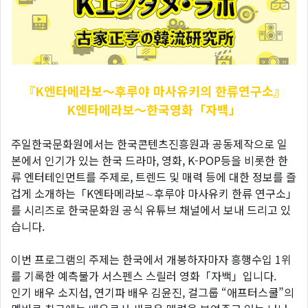
『K엔타메라보～후루야
마사유키의 한류연구소』
K엔타메라보～한국영화「자백」
주일한국문화원에서는 한국콘텐츠진흥원과 공동제작으로 일
본에서 인기가 있는 한국 드라마, 영화, K-POP등을 비롯한 한
류 엔터테인먼트를 주제로, 트렌드 및 매력 등에 대한 정보를 즐
겁게 소개하는「K엔타메라보∼후루야 마사유키 한류 연구소」
를 시리즈로 한국문화원 공식 유튜브 채널에서 보내 드리고 있
습니다.
이번 프로그램의 주제는 한국에서 개봉하자마자 흥행수입 1위
를 기록한 예측불가 서스펜스 스릴러 영화「자백」입니다.
인기 배우 소지섭, 연기파 배우 김윤진, 걸그룹 “애프터스쿨”의