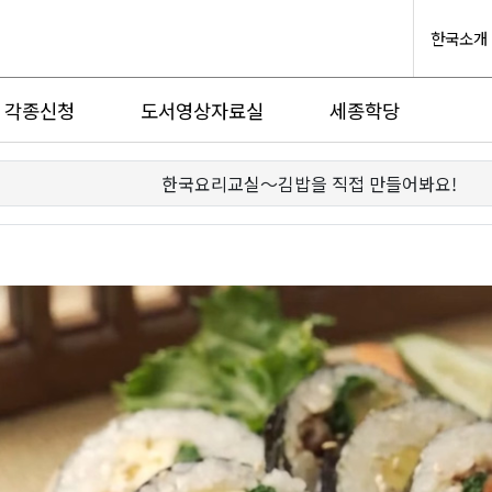
한국소개
각종신청
도서영상자료실
세종학당
한국요리교실〜김밥을 직접 만들어봐요!