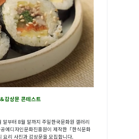
진＆감상문 콘테스트
월 말부터 8월 말까지 주일한국문화원 갤러리
한국공예디자인문화진흥원이 제작한「한식문화
의 요리 사진과 감상문을 모집합니다.