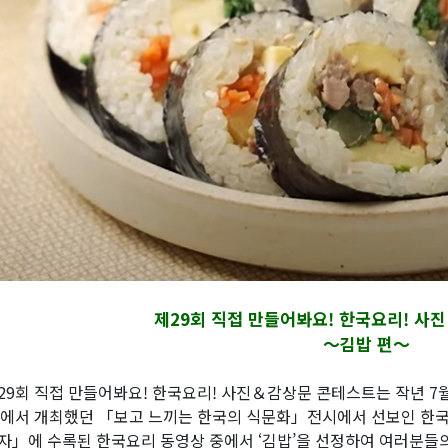
제29회 직접 만들어봐요! 한국요리! 사
～김밥 편～
29회 직접 만들어봐요! 한국요리! 사진＆감상문 콘테스트는 작년 7
I에서 개최했던 「보고 느끼는 한국의 식문화」전시에서 선보인 
자」에 수록된 한국요리 동영상 중에서 ‘김밥’을 선정하여 여러분들