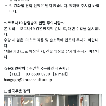
＊
각 강좌별 견학 신청은 받지 않습니다. 양해해 주시길 바랍
니다.
～코로나19 감염방지 관련 주의사항～
본 강좌는 코로나19 감염방지책 완비 후, 대면 수업을 실시합니
다.
수강 시 검온, 마스크 착용 및 손소독에 협조해 주시기 바랍니
다.
*체온이 37.5도 이상일 시, 건물 입장을 삼가해 주시기 바랍니
다.
☆문의연락처：
주일한국문화원 세종학당
【TEL】 03-6680-8730 【e-mail】
hangugo@koreanculture.jp
1. 한국무용 강좌