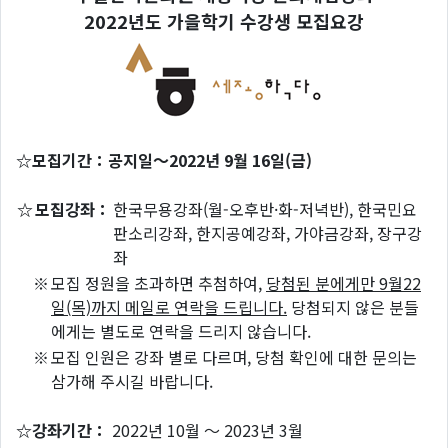
2022년도 가을학기 수강생 모집요강
☆모집기간：공지일～2022년 9월 16일(금)
☆
모집강좌：
한국무용강좌(월-오후반·화-저녁반), 한국민요
판소리강좌, 한지공예강좌, 가야금강좌, 장구강
좌
※
모집 정원을 초과하면 추첨하여,
당첨된 분에게만 9월22
일(목)까지 메일로 연락을 드립니다.
당첨되지 않은 분들
에게는 별도로 연락을 드리지 않습니다.
※
모집 인원은 강좌 별로 다르며, 당첨 확인에 대한 문의는
삼가해 주시길 바랍니다.
☆강좌기간：
2022년 10월 ～ 2023년 3월