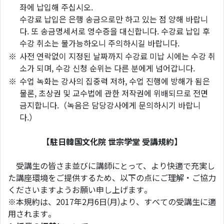
좌에 납입해 주십시오.
수강료 납입은 은행 송금으로만 하고 있는 점 양해 바랍니
다. 또 송금명세서로 영수증을 대신합니다. 수강료 납입 후
수강 취소는 불가능하오니 주의하시길 바랍니다.
※
사전 연락없이 지정된 날짜까지 수강료 미납 시에는 수강 취
소가 되며, 수강 신청 순위는 다른 분에게 넘어갑니다.
※
수업 녹화는 강사의 집중력 저하, 수업 진행에 방해가 됨은
물론, 초상권 및 교수법에 관한 저작권에 위배되므로 전면
금지합니다.（녹음은 담당강사에게 문의하시기 바랍니
다.）
【駐日韓国文化院 世宗学堂 受講規約】
受講生の皆さま並びに講師にとって、より快適で充実し
た講座環境をご提供するため、以下の点にご理解・ご協力
くださいますようお願い申し上げます。
※本規約は、2017年2月6日(月)より、すべての受講生に適
用されます。