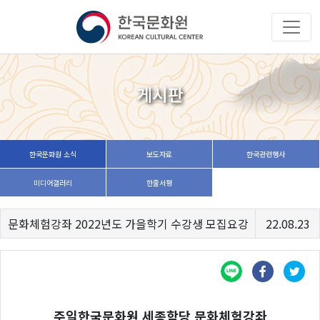
게시판
한국문화원 소식
보도자료
한국관련행사
미디어갤러리
한줄서평
문화체험강좌 2022년도 가을학기 수강생 모집요강
22.08.23
주일한국문화원 세종학당 문화체험강좌