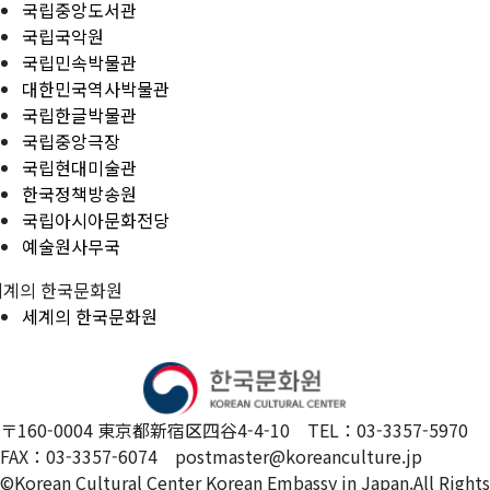
국립중앙도서관
국립국악원
국립민속박물관
대한민국역사박물관
국립한글박물관
국립중앙극장
국립현대미술관
한국정책방송원
국립아시아문화전당
예술원사무국
세계의 한국문화원
세계의 한국문화원
〒160-0004 東京都新宿区四谷4-4-10 TEL：03-3357-5970
FAX：03-3357-6074 postmaster@koreanculture.jp
©Korean Cultural Center Korean Embassy in Japan.All Rights