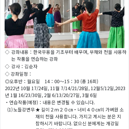
◇
강좌내용：한국무용을 기초부터 배우며, 부채와 천을 사용하
는 작품을 연습하는 강좌
◇
강사：김순자
◇ 강좌일정：
◎오후반：월요일 14：00～15：30 (총 16회)
2022년 10월 17/24일, 11월 7/14/21/28일, 12월5/12일,2023
년 1월 16/23/30일, 2월 6/13/20/27일, 3월 6일
・연습작품(예정)：내용은 변경될 수 있습니다.
(1)
노들강변무
★ 길이２ｍ２０㎝・너비４０㎝의 가벼원 소
재의 천을 사용합니다. 가지고 계시는 분은 지
참하시기 바랍니다. 없으신 분에게는 개강일