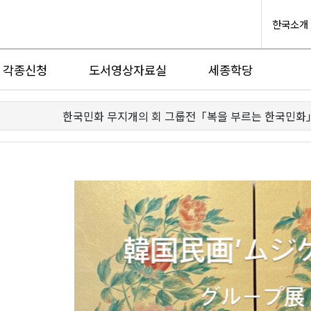
한국소개
각종신청
도서영상자료실
세종학당
한국민화 무지개의 회 그룹전「복을 부르는 한국민화