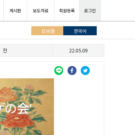
게시판
보도자료
회원등록
로그인
日本語
한국어
」전
22.05.09