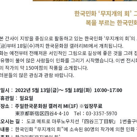
한국민화 ‘무지개의 회’ 
복을 부르는 한국민
본 간사이 지방을 중심으로 활동하고 있는 한국민화 ‘무지개의 회’의 
(금)부터 18일(수)까지 한국문화원 갤러리MI에서 개최됩니다.
화는 예전부터 전해저온 서민적인 그림으로 길상에 좋은 것을 그려 
 유행이 불어 많은 사람들이 민화를 그리기 시작했습니다. 이번 전시회
의 작가의 약 150여점의 작품을 소개합니다.
러분들의 많은 관심과 관람 바랍니다.
일시
：
2022년 5월 13일(금)～ 5월 18일(화) 10:00~17:00
휴관일
：
일요일
장소
：
주일한국문화원 갤러리 MI(1F) ※입장무료
東京都新宿区四谷4-4-10 Tel：03-3357-5970
오시는 길
：
도쿄 메트로 마루노우치선「四谷三丁目駅」 1번출구에
내용
：
한국민화 “무지개의 회”에 소속된 80명의 작가에 의한 민화 