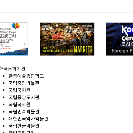
한국문화기관
한국예술종합학교
국립중앙박물관
국립국어원
국립중앙도서관
국립국악원
국립민속박물관
대한민국역사박물관
국립한글박물관
국립중앙극장