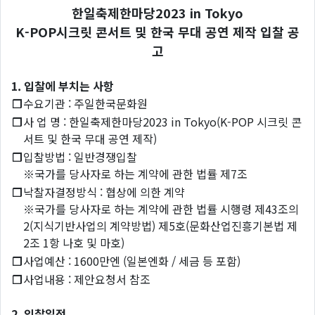
한일축제한마당2023 in Tokyo
K-POP시크릿 콘서트 및 한국 무대 공연 제작 입찰 공
고
1. 입찰에 부치는 사항
❐
수요기관 : 주일한국문화원
❐
사 업 명 : 한일축제한마당2023 in Tokyo(K-POP 시크릿 콘
서트 및 한국 무대 공연 제작)
❐
입찰방법 : 일반경쟁입찰
※국가를 당사자로 하는 계약에 관한 법률 제7조
❐
낙찰자결정방식 : 협상에 의한 계약
※국가를 당사자로 하는 계약에 관한 법률 시행령 제43조의
2(지식기반사업의 계약방법) 제5호(문화산업진흥기본법 제
2조 1항 나호 및 마호)
❐
사업예산 : 1600만엔 (일본엔화 / 세금 등 포함)
❐
사업내용 : 제안요청서 참조
2. 입찰일정