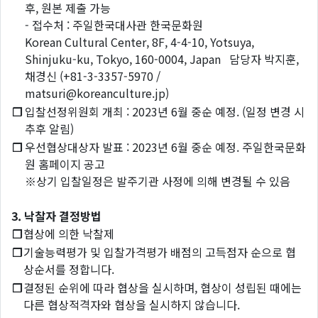
후, 원본 제출 가능
- 접수처 : 주일한국대사관 한국문화원
Korean Cultural Center, 8F, 4-4-10, Yotsuya,
Shinjuku-ku, Tokyo, 160-0004, Japan 담당자 박지훈,
채경신 (+81-3-3357-5970 /
matsuri@koreanculture.jp)
❐
입찰선정위원회 개최 : 2023년 6월 중순 예정. (일정 변경 시
추후 알림)
❐
우선협상대상자 발표 : 2023년 6월 중순 예정. 주일한국문화
원 홈페이지 공고
※상기 입찰일정은 발주기관 사정에 의해 변경될 수 있음
3. 낙찰자 결정방법
❐
협상에 의한 낙찰제
❐
기술능력평가 및 입찰가격평가 배점의 고득점자 순으로 협
상순서를 정합니다.
❐
결정된 순위에 따라 협상을 실시하며, 협상이 성립된 때에는
다른 협상적격자와 협상을 실시하지 않습니다.