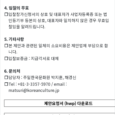
4. 입찰의 무효
❐
입찰참가신청서의 상호 및 대표자가 사업자등록증 또는 법
인등기부 등본의 상호, 대표자와 일치하지 않은 경우 무효입
찰임을 알려드립니다.
5. 기타사항
❐
본 제안과 관련된 일체의 소요비용은 제안업체 부담으로 합
니다.
❐
입찰보증금 : 지급각서로 대체
6. 문의처
❐
담당자 : 주일한국문화원 박지훈, 채경신
❐
Tel : +81-3-3357-5970 / email :
matsuri@koreanculture.jp
제안요청서 (hwp) 다운로드