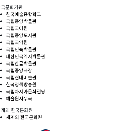
한국문화기관
한국예술종합학교
국립중앙박물관
국립국어원
국립중앙도서관
국립국악원
국립민속박물관
대한민국역사박물관
국립한글박물관
국립중앙극장
국립현대미술관
한국정책방송원
국립아시아문화전당
예술원사무국
세계의 한국문화원
세계의 한국문화원