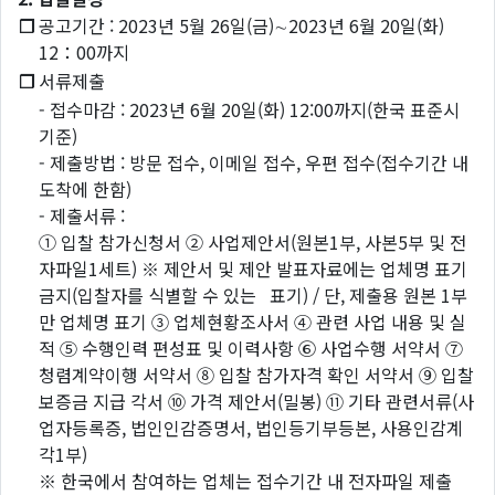
❐
공고기간 : 2023년 5월 26일(금)∼2023년 6월 20일(화)
12：00까지
❐
서류제출
- 접수마감 : 2023년 6월 20일(화) 12:00까지(한국 표준시
기준)
- 제출방법 : 방문 접수, 이메일 접수, 우편 접수(접수기간 내
도착에 한함)
- 제출서류 :
① 입찰 참가신청서 ② 사업제안서(원본1부, 사본5부 및 전
자파일1세트) ※ 제안서 및 제안 발표자료에는 업체명 표기
금지(입찰자를 식별할 수 있는 표기) / 단, 제출용 원본 1부
만 업체명 표기 ③ 업체현황조사서 ④ 관련 사업 내용 및 실
적 ⑤ 수행인력 편성표 및 이력사항 ⑥ 사업수행 서약서 ⑦
청렴계약이행 서약서 ⑧ 입찰 참가자격 확인 서약서 ⑨ 입찰
보증금 지급 각서 ⑩ 가격 제안서(밀봉) ⑪ 기타 관련서류(사
업자등록증, 법인인감증명서, 법인등기부등본, 사용인감계
각1부)
※ 한국에서 참여하는 업체는 접수기간 내 전자파일 제출