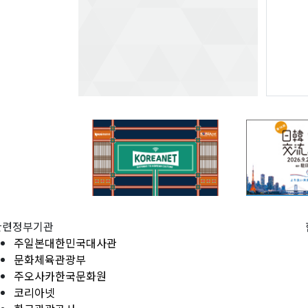
관련정부기관
주일본대한민국대사관
문화체육관광부
주오사카한국문화원
코리아넷