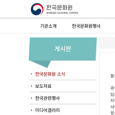
기관소개
한국문화원행사
게시판
・ 한국문화원 소식
항
・ 보도자료
주
있
・ 한국관련행사
지
사
・ 미디어갤러리
방