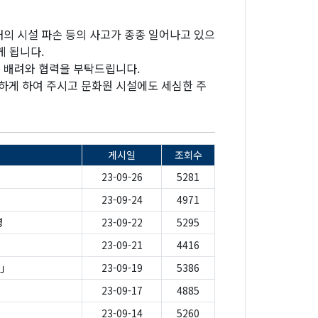
의 시설 파손 등의 사고가 종종 일어나고 있으
게 됩니다.
 배려와 협력을 부탁드립니다.
하게 하여 주시고 문화원 시설에도 세심한 주
게시일
조회수
23-09-26
5281
23-09-24
4971
영
23-09-22
5295
23-09-21
4416
행」
23-09-19
5386
23-09-17
4885
23-09-14
5260