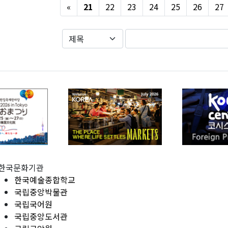
Previous
«
21
22
23
24
25
26
27
한국문화기관
한국예술종합학교
국립중앙박물관
국립국어원
국립중앙도서관