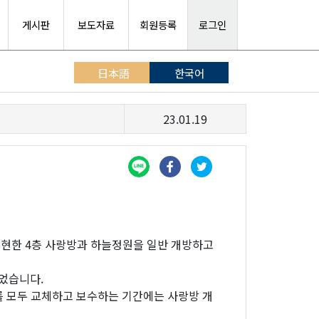
게시판
보도자료
회원등록
로그인
日本語
한국어
23.01.19
현한 4층 사랑방과 하늘정원을 일반 개방하고
되었습니다.
를 모두 교체하고 보수하는 기간에는 사랑방 개