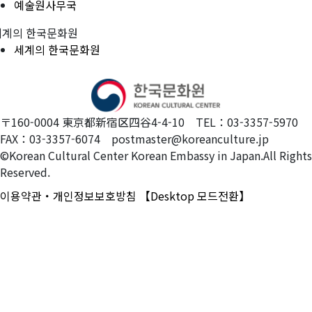
예술원사무국
세계의 한국문화원
세계의 한국문화원
〒160-0004 東京都新宿区四谷4-4-10 TEL：03-3357-5970
FAX：03-3357-6074 postmaster@koreanculture.jp
©Korean Cultural Center Korean Embassy in Japan.All Rights
Reserved.
이용약관・개인정보보호방침
【Desktop 모드전환】