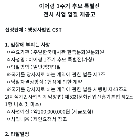
이어령 1주기 추모 특별전
전시 사업 입찰 재공고
선정단체 : 행정사법인 CST
1.
입찰에
부치는
사항
ㅇ수요기관 : 주일한국대사관 한국문화원문화원
ㅇ사업명 : 이어령 1주기 추모 특별전(가칭)
ㅇ입찰방법 : 일반경쟁입찰
※국가를 당사자로 하는 계약에 관한 법률 제7조
ㅇ낙찰자결정방식 : 협상에 의한 계약
※국가를 당사자로 하는 계약에 관한 법률 시행령 제43조의
2(지식기반사업의 계약방법) 제5호(문화산업진흥기본법 제2조
1항 나호 및 마호)
ㅇ사업예산 : 약100,000,000원 (세금포함)
ㅇ사업내용 : 제안요청서 참조
2.
입찰일정