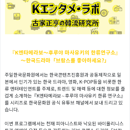
『K엔타메라보～후루야
마사유키의 한류연구소』
～한국드라마「브람스를 좋아하세요?」
주일한국문화원에서는 한국콘텐츠진흥원과 공동제작으로 일
본에서 인기가 있는 한국 드라마, 영화, K-POP등을 비롯한 한
류 엔터테인먼트를 주제로, 트렌드 및 매력 등에 대한 정보를 즐
겁게 소개하는『K엔타메라보∼후루야 마사유키 한류 연구소』
를 시리즈로 한국문화원 공식 유튜브 채널에서 보내 드리고 있
습니다.
이번 프로그램에서는 천재 피아니스트와 낙오된 바이올리니스