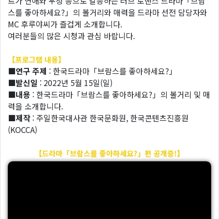
트가 연애와 우정 등으로 갈등하는 러브 로맨스 드라마「브람
스를 좋아하세요?」의 볼거리와 매력을 드라마 선전 담당자와
MC 후루야씨가 즐겁게 소개합니다.
여러분들의 많은 시청과 관심 바랍니다.
【프로그램 내용】
■연구 주제
: 한국드라마「브람스를 좋아하세요?」
■발신일
: 2022년 5월 15일(일)
■내용
: 한국드라마「브람스를 좋아하세요?」의 볼거리 및 매
력을 소개합니다.
■제작
: 주일한국대사관 한국문화원, 한국콘텐츠진흥원
(KOCCA)
【드라마「브람스를 좋아하세요?」편 공개중!】