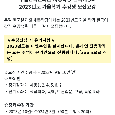
2023년도 가을학기 수강생 모집요강
주일 한국문화원 세종학당에서는 2023년도 가을 학기 한국어
강좌 수강생을 다음과 같이 모집합니다.
★수강신청 시 유의사항★
2023
년도는 대면수업을 실시합니다
.
온라인 전용강좌
는 모든 수업이 온라인으로 진행됩니다.(zoom으로 진
행)
☆모집 기간
：공지～2023년 9월 10일(일)
☆모집 반
・정기강좌 :
세종1, 2, 4, 5, 6, 7
・단기강좌 :
상급회화, 독해, 토론입문, 고급, 특별강좌
☆강좌 수강 기간
・2023년 10월～2024년 3월（90분 수업×20회）