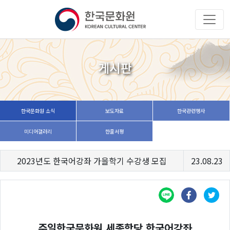
게시판
한국문화원 소식
보도자료
한국관련행사
미디어갤러리
한줄서평
2023년도 한국어강좌 가을학기 수강생 모집
23.08.23
주일한국문화원 세종학당 한국어강좌