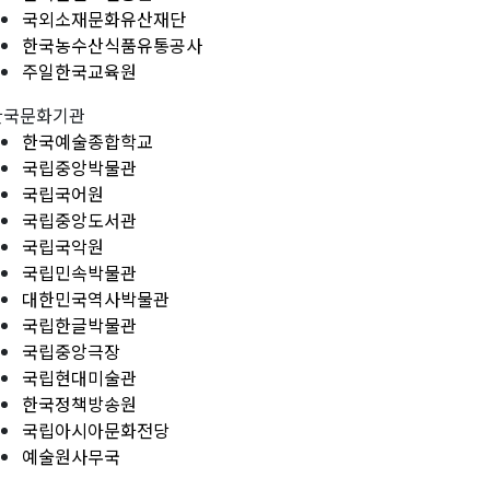
국외소재문화유산재단
한국농수산식품유통공사
주일한국교육원
한국문화기관
한국예술종합학교
국립중앙박물관
국립국어원
국립중앙도서관
국립국악원
국립민속박물관
대한민국역사박물관
국립한글박물관
국립중앙극장
국립현대미술관
한국정책방송원
국립아시아문화전당
예술원사무국