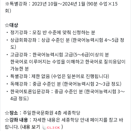
※특별강좌：2023년 10월～2024년 1월 (90분 수업×15
회）
☆대상
・
정기강좌：모집 반 수준에 맞춰 신청하는 분
・
상급회화강좌：상급 수준인 분 (한국어능력시험 4～5급 정
도)
・
고급강좌：한국어능력시험 고급(5～6급)이상의 분
한국어로 이루어지는 수업을 이해하고 한국어로 질의응답이
가능한 분
・
특별강좌 : 제한 없음 (수업은 일본어로 진행됩니다)
・
독해강좌：중급 수준인 분 (한국어능력시험 2～3급 정도)
・
한국어토론입문강좌：중급 수준인 분 (한국어능력시험 3～
4급 정도)
☆장소
：주일한국문화원 4층 세종학당
☆강좌 내용
：자세한 내용은 세종학당 안내 페이지를 참고 바
랍니다.
(내용 보기
)