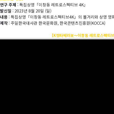
 연구 주제
: 특집상영「이창동 레트로스펙티브 4K」
 발신일
: 2023년 8월 20일 (일)
 내용
: 특집상영「이창동 레트로스펙티브4K」의 볼거리와 상영 영
 제작
: 주일한국대사관 한국문화원, 한국콘텐츠진흥원(KOCCA)
【K엔타메라보～이창동 레트로스펙티브 