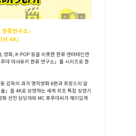
 한류연구소』
브 4K」
화, K-POP 등을 비롯한 한류 엔터테인먼
루야 마사유키 한류 연구소」를 시리즈로 한
동 감독의 과거 명작영화 6편과 프랑스의 알
술」을 4K로 상영하는 세계 최초 특집 상영기
영화 선전 담당자와 MC 후루야씨가 재미있게