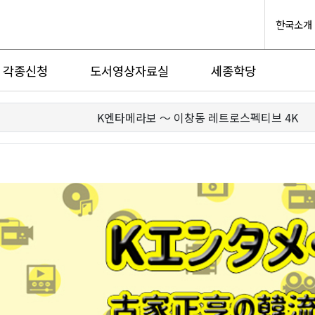
한국소개
각종신청
도서영상자료실
세종학당
K엔타메라보 ～ 이창동 레트로스펙티브 4K