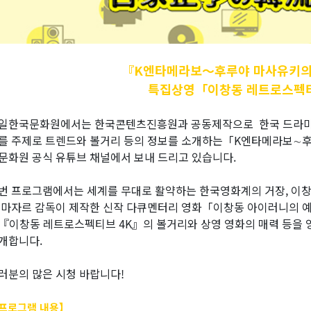
『K엔타메라보～후루야
마사유키의
특집상영「이창동 레트로스펙티
일한국문화원에서는 한국콘텐츠진흥원과 공동제작으로 한국 드라마, 영
를 주제로 트렌드와 볼거리 등의 정보를 소개하는「K엔타메라보∼후
문화원 공식 유튜브 채널에서 보내 드리고 있습니다.
번 프로그램에서는 세계를 무대로 활약하는 한국영화계의 거장, 이창
 마자르 감독이 제작한 신작 다큐멘터리 영화「이창동 아이러니의 예
『이창동 레트로스펙티브 4K』의 볼거리와 상영 영화의 매력 등을 
개합니다.
러분의 많은 시청 바랍니다!
프로그램 내용】