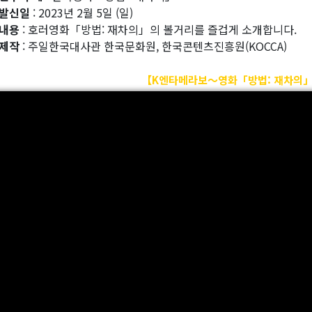
발신일
: 2023년 2월 5일 (일)
내용
: 호러영화「방법: 재차의」의 볼거리를 즐겁게 소개합니다.
제작
: 주일한국대사관 한국문화원, 한국콘텐츠진흥원(KOCCA)
【K엔타메라보～영화「방법: 재차의」