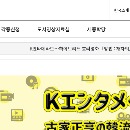
한국소개
각종신청
도서영상자료실
세종학당
K엔타메라보～하이브리드 호러영화「방법 : 재차의