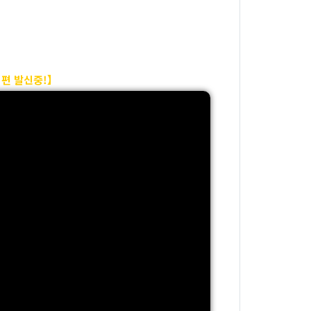
편 발신중!】