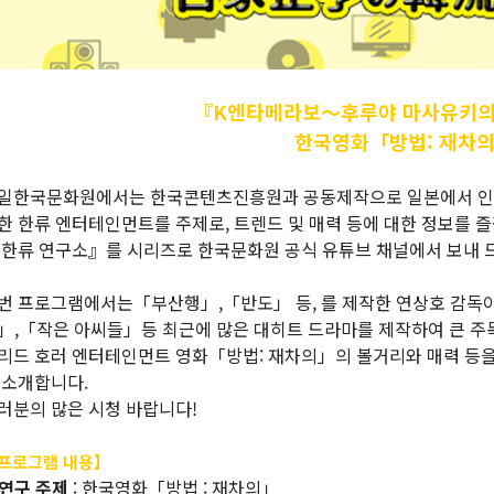
『K엔타메라보～후루야
마사유키의
한국영화「방법: 재차
일한국문화원에서는 한국콘텐츠진흥원과 공동제작으로 일본에서 인기가 
한 한류 엔터테인먼트를 주제로, 트렌드 및 매력 등에 대한 정보를
 한류 연구소』를 시리즈로 한국문화원 공식 유튜브 채널에서 보내 
번 프로그램에서는「부산행」,「반도」 등,
를 제작한 연상호 감독
」,「작은 아씨들」등 최근에 많은 대히트 드라마를 제작하여 큰 주
리드 호러 엔터테인먼트 영화「방법: 재차의」의 볼거리와 매력 등을
 소개합니다.
러분의 많은 시청 바랍니다!
프로그램 내용】
연구 주제
: 한국영화「방법 : 재차의」