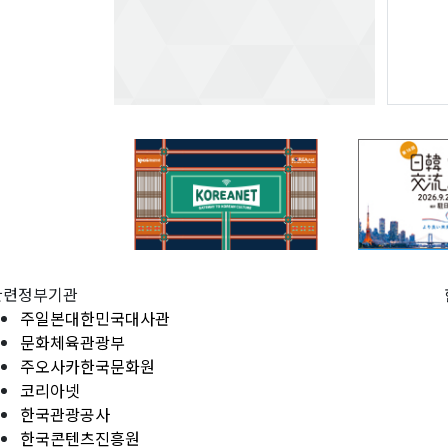
관련정부기관
주일본대한민국대사관
문화체육관광부
주오사카한국문화원
코리아넷
한국관광공사
한국콘텐츠진흥원