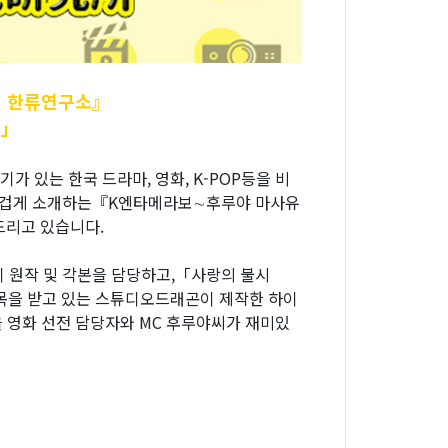
 한류연구소』
의」
있는 한국 드라마, 영화, K-POP등을 비
 즐겁게 소개하는『K엔타메라보∼후루야 마사유
드리고 있습니다.
이 원작 및 각본을 담당하고,「사랑의 불시
목을 받고 있는 스튜디오드래곤이 제작한 하이
 영화 선전 담당자와 MC 후루야씨가 재미있