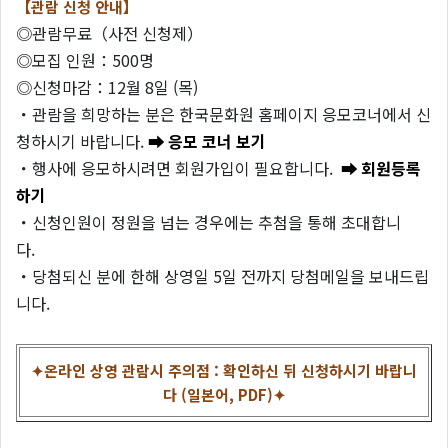
【관람 신청 안내】
◎관람무료（사전 신청제）
◎모집 인원：500명
◎신청마감：12월 8일 (목)
・관람을 희망하는 분은 한국문화원 홈페이지 응모코너에서 신
청하시기 바랍니다.
➡ 응모 코너 보기
・행사에 응모하시려면 회원가입이 필요합니다.
➡ 회원등록
하기
・신청인원이 정원을 넘는 경우에는 추첨을 통해 초대합니
다.
・당첨되신 분에 한해 상영일 5일 전까지 당첨메일을 보내드립
니다.
✦온라인 상영 관람시 주의점 : 확인하신 뒤 신청하시기 바랍니
다 (일본어, PDF)✦