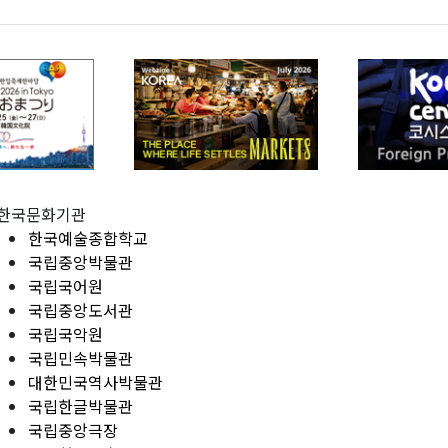
한국문화기관
한국예술종합학교
국립중앙박물관
국립국어원
국립중앙도서관
국립국악원
국립민속박물관
대한민국역사박물관
국립한글박물관
국립중앙극장