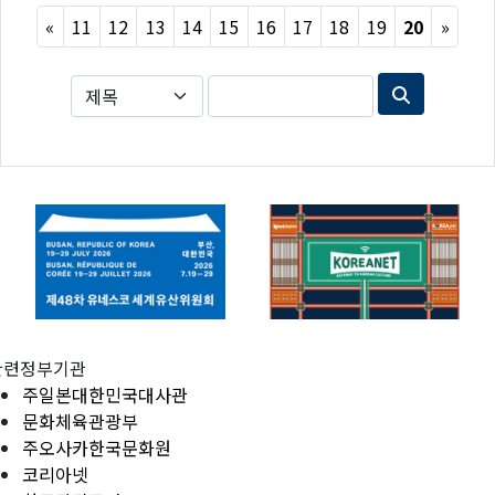
Previous
Next
«
11
12
13
14
15
16
17
18
19
20
»
관련정부기관
주일본대한민국대사관
문화체육관광부
주오사카한국문화원
코리아넷