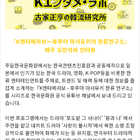
『K엔타메라보～후루야
마사유키의 한류연구소』
배우 오만석씨 인터뷰
주일한국문화원에서는 한국콘텐츠진흥원과 공동제작으로 일
본에서 인기가 있는 한국 드라마, 영화, K-POP등을 비롯한 한
류 엔터테인먼트를 주제로, 트렌드 및 매력 등에 대한 정보를 즐
겁게 소개하는『K엔타메라보∼후루야 마사유키 한류 연구소』
를 시리즈로 한국문화원 공식 유튜브 채널에서 보내 드리고 있
습니다.
이번 프로그램에서는 드라마 '포도밭 그 사나이' '왕과 나' 에서
주연을 맡고 대히트 드라마 '사랑의 불시착'에서 북한 소령 조철
강역으로 출연하여 화제가 되는 등 뮤지컬, 연극부터 드라마까