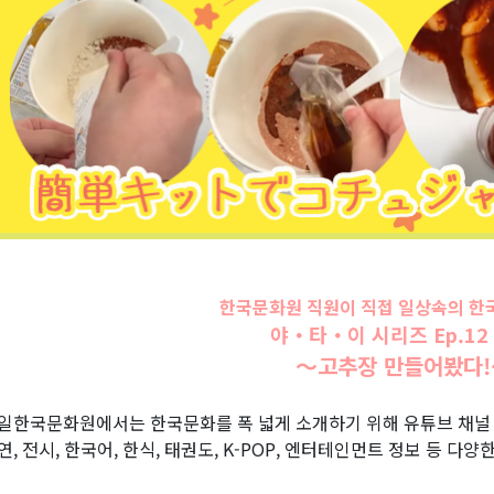
한국문화원 직원이 직접 일상속의 한
야・타・이 시리즈 Ep.12
〜고추장 만들어봤다
일한국문화원에서는 한국문화를 폭 넓게 소개하기 위해 유튜브 채
연, 전시, 한국어, 한식, 태권도, K-POP, 엔터테인먼트 정보 등 