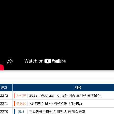
번호
제목
2272
2023「Audition K」2차 최종 오디션 관객모집
2271
K엔타메라보 ～ 액션영화「데시벨」
2270
주일한국문화원 기획전 시공 입찰공고