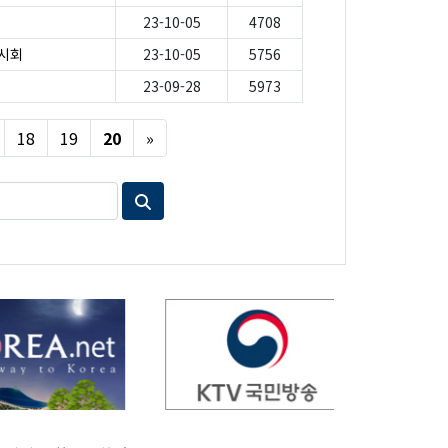
23-10-05
4708
전시회
23-10-05
5756
23-09-28
5973
Next
18
19
20
»