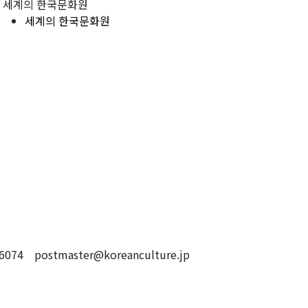
세계의 한국문화원
세계의 한국문화원
4 postmaster@koreanculture.jp