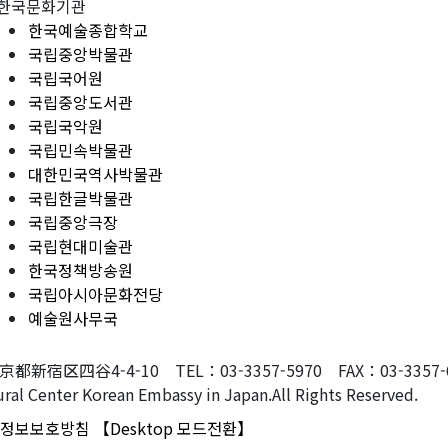
한국문화기관
한국예술종합학교
국립중앙박물관
국립국어원
국립중앙도서관
국립국악원
국립민속박물관
대한민국역사박물관
국립한글박물관
국립중앙극장
국립현대미술관
한국정책방송원
국립아시아문화전당
예술원사무국
東京都新宿区四谷4-4-10 TEL：03-3357-5970 FAX：03-3357-607
ral Center Korean Embassy in Japan.All Rights Reserved.
정보보호방침
【Desktop 모드전환】