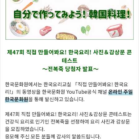
제47회 직접 만들어봐요! 한국요리! 사진＆감상문 콘
테스트
～전복죽 당첨자 발표～
한국문화원에서는 한국요리교실 「직접 만들어봐요! 한국요
리!」의 동영상을 한국문화원 YouTube공식 채널
온라인 주일
한국문화원
을 통해 발신하고 있습니다.
제47회 직접 만들어봐요! 한국요리! 사진＆감상문 콘테스트는
건강식 요리로 인기인 전복죽을 선정하여 요리 사진과 감상문
을 모집하였습니다.
응모해 주신 모든 분들께 감사의 말씀드립니다.