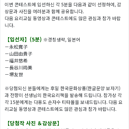
이번 콘테스트에 입선하신 각 5분을 다음과 같이 선정하여, 감
상문과 사진을 여러분과 함께 공유합니다.
다음 요리교실 동영상과 콘테스트에도 많은 관심과 참가 바랍
니다.
【입선자】(5분)
※경칭생략, 일본어
－永松寛子
－山田由貴子
－福井悠希
－長谷川尚美
－堺友世
※당첨되신 분들에게는 후일 한국문화상품(한글문양 보자기)
과 전향미 선생님의 한국요리책을 발송해 드립니다. 참가상 각
각 15분에게는 다용도 손자수 티타올을 보내드립니다. 다음 요
리교실 동영상과 콘테스트에도 많은 관심과 참가 바랍니다.
【당첨작 사진 ＆감상문】