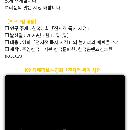
있게 소개합니다.
여러분의 많은 시청 바랍니다.
【프로그램 내용】
❐ 연구 주제
: 한국영화「전지적 독자 시점」
❐ 발신일
: 2026년 3월 15일 (일)
❐ 내용
: 영화「전지적 독자 시점」의 볼거리와 매력을 소개
❐ 제작
: 주일한국대사관 한국문화원, 한국콘텐츠진흥원
(KOCCA)
K엔타메라보～영화「전지적 독자 시점」