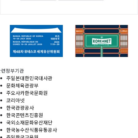
관련정부기관
주일본대한민국대사관
문화체육관광부
주오사카한국문화원
코리아넷
한국관광공사
한국콘텐츠진흥원
국외소재문화유산재단
한국농수산식품유통공사
주일한국교육원