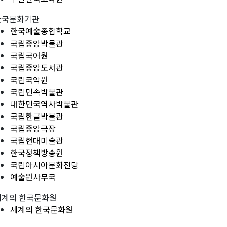
한국문화기관
한국예술종합학교
국립중앙박물관
국립국어원
국립중앙도서관
국립국악원
국립민속박물관
대한민국역사박물관
국립한글박물관
국립중앙극장
국립현대미술관
한국정책방송원
국립아시아문화전당
예술원사무국
세계의 한국문화원
세계의 한국문화원