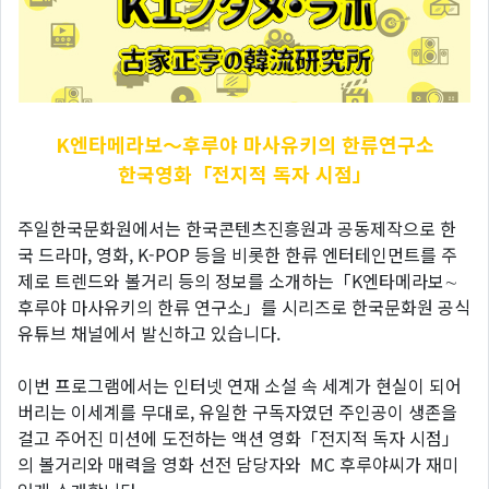
K엔타메라보～후루야
마사유키의 한류연구소
한국영화「전지적 독자 시점」
주일한국문화원에서는 한국콘텐츠진흥원과 공동제작으로 한
국 드라마, 영화, K-POP 등을 비롯한 한류 엔터테인먼트를 주
제로 트렌드와 볼거리 등의 정보를 소개하는「K엔타메라보∼
후루야 마사유키의 한류 연구소」를 시리즈로 한국문화원 공식
유튜브 채널에서 발신하고 있습니다.
이번 프로그램에서는 인터넷 연재 소설 속 세계가 현실이 되어
버리는 이세계를 무대로, 유일한 구독자였던 주인공이 생존을
걸고 주어진 미션에 도전하는 액션 영화「전지적 독자 시점」
의 볼거리와 매력을 영화 선전 담당자와 MC 후루야씨가 재미