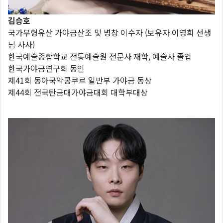
김승호
국가무형유산 가야금산조 및 병창 이수자 (보유자 이영희 선생
님 사사)
한국예술종합학교 전통예술원 전문사 재학, 예술사 졸업
한국가야금연구회 동인
제41회 동아국악콩쿠르 일반부 가야금 동상
제44회 전국탄금대가야금대회 대학부대상