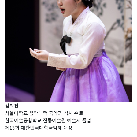
김의진
서울대학교 음악대학 국악과 석사 수료
한국예술종합학교 전통예술원 예술사 졸업
제13회 대한민국대학국악제 대상