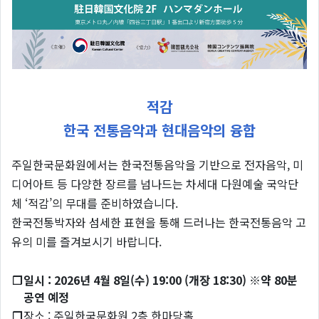
적감
한국 전통음악과 현대음악의 융합
주일한국문화원에서는 한국전통음악을 기반으로 전자음악, 미
디어아트 등 다양한 장르를 넘나드는 차세대 다원예술 국악단
체 ‘적감’의 무대를 준비하였습니다.
한국전통박자와 섬세한 표현을 통해 드러나는 한국전통음악 고
유의 미를 즐겨보시기 바랍니다.
❐
일시 : 2026년 4월 8일(수) 19:00 (개장 18:30) ※약 80분
공연 예정
❐
장소 : 주일한국문화원 2층 한마당홀