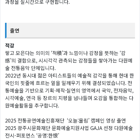
과정을 실시간으로 구현합니다.
출연
적감
쌓고 모은다는 의미의 ‘적積’과 느낌이나 감정을 뜻하는 ‘감
感’의 결합으로, 시시각각 관측되는 감정들을 쌓아가는 다원예
술 전통음악 단체입니다.
2022년 동시대 젊은 아티스트들의 예술적 감각을 통해 현대 한
국인의 핏줄에 흐르는 얼을 일깨우기 위해 결성되었습니다. 전
통예술을 기반으로 기획·제작·실연의 영역에서 국악, 전자음악,
시각예술, 연극 등 장르의 지평을 넘나들며 오감을 통합하는 다
원예술활동을 추구합니다.
2025 전통공연예술진흥재단 ‘오늘:울림’ 캠페인 영상 출연
2025 광주시문화재단 문화예술지원사업 GAJA 선정 다원예술
전시-퍼포먼스 ‘공명:한恨’