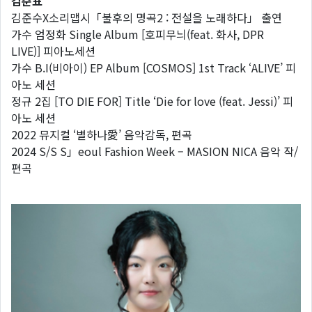
김준표
김준수X소리맵시「불후의 명곡2 : 전설을 노래하다」 출연
가수 엄정화 Single Album [호피무늬(feat. 화사, DPR
LIVE)] 피아노세션
가수 B.I(비아이) EP Album [COSMOS] 1st Track ‘ALIVE’ 피
아노 세션
정규 2집 [TO DIE FOR] Title ‘Die for love (feat. Jessi)’ 피
아노 세션
2022 뮤지컬 ‘별하나愛’ 음악감독, 편곡
2024 S/S S」eoul Fashion Week – MASION NICA 음악 작/
편곡