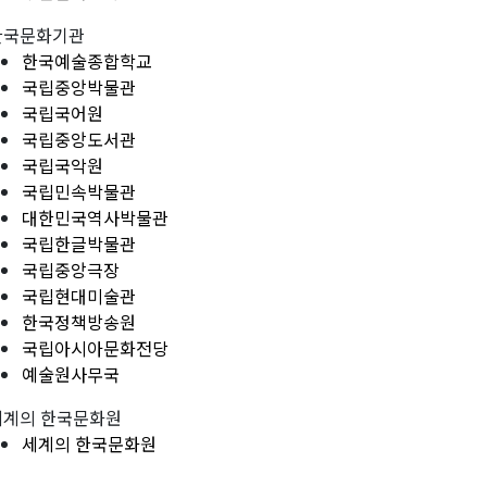
한국문화기관
한국예술종합학교
국립중앙박물관
국립국어원
국립중앙도서관
국립국악원
국립민속박물관
대한민국역사박물관
국립한글박물관
국립중앙극장
국립현대미술관
한국정책방송원
국립아시아문화전당
예술원사무국
세계의 한국문화원
세계의 한국문화원