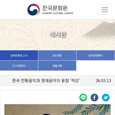
게시판
한국문화원 소식
보도자료
한국관련행사
미디어갤러리
한줄서평
한국 전통음악과 현대음악의 융합 ‘적감’
26.03.13