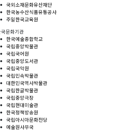
국외소재문화유산재단
한국농수산식품유통공사
주일한국교육원
한국문화기관
한국예술종합학교
국립중앙박물관
국립국어원
국립중앙도서관
국립국악원
국립민속박물관
대한민국역사박물관
국립한글박물관
국립중앙극장
국립현대미술관
한국정책방송원
국립아시아문화전당
예술원사무국