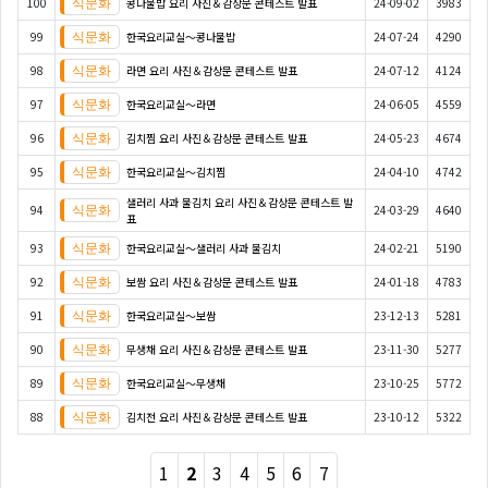
100
콩나물밥 요리 사진＆감상문 콘테스트 발표
24-09-02
3983
99
한국요리교실〜콩나물밥
24-07-24
4290
98
라면 요리 사진＆감상문 콘테스트 발표
24-07-12
4124
97
한국요리교실〜라면
24-06-05
4559
96
김치찜 요리 사진＆감상문 콘테스트 발표
24-05-23
4674
95
한국요리교실〜김치찜
24-04-10
4742
샐러리 사과 물김치 요리 사진＆감상문 콘테스트 발
94
24-03-29
4640
표
93
한국요리교실〜샐러리 사과 물김치
24-02-21
5190
92
보쌈 요리 사진＆감상문 콘테스트 발표
24-01-18
4783
91
한국요리교실〜보쌈
23-12-13
5281
90
무생채 요리 사진＆감상문 콘테스트 발표
23-11-30
5277
89
한국요리교실〜무생채
23-10-25
5772
88
김치전 요리 사진＆감상문 콘테스트 발표
23-10-12
5322
1
2
3
4
5
6
7