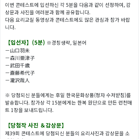
이번 콘테스트에 입선하신 각 5분을 다음과 같이 선정하여, 감
상문과 사진을 여러분과 함께 공유합니다.
다음 요리교실 동영상과 콘테스트에도 많은 관심과 참가 바랍
니다.
【입선자】(5분)
※경칭생략, 일본어
－山口羽未
－森川亜津子
－武田千歳
－斎藤希代子
－瀧沢哉人
※ 당첨되신 분들에게는 후일 한국문화상품(청자 수저받침)를
발송합니다. 참가상 각 15분에게는 한복 원단으로 만든 런천매
트 1장을 보내드립니다.
【당첨작 사진 ＆감상문】
제39회 콘테스트에 당첨되신 분들의 요리사진과 감상문을 소