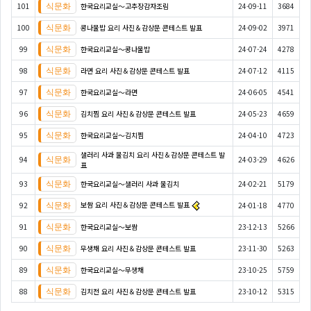
101
한국요리교실〜고추장감자조림
24-09-11
3684
100
콩나물밥 요리 사진＆감상문 콘테스트 발표
24-09-02
3971
99
한국요리교실〜콩나물밥
24-07-24
4278
98
라면 요리 사진＆감상문 콘테스트 발표
24-07-12
4115
97
한국요리교실〜라면
24-06-05
4541
96
김치찜 요리 사진＆감상문 콘테스트 발표
24-05-23
4659
95
한국요리교실〜김치찜
24-04-10
4723
샐러리 사과 물김치 요리 사진＆감상문 콘테스트 발
94
24-03-29
4626
표
93
한국요리교실〜샐러리 사과 물김치
24-02-21
5179
보쌈 요리 사진＆감상문 콘테스트 발표
92
24-01-18
4770
91
한국요리교실〜보쌈
23-12-13
5266
90
무생채 요리 사진＆감상문 콘테스트 발표
23-11-30
5263
89
한국요리교실〜무생채
23-10-25
5759
88
김치전 요리 사진＆감상문 콘테스트 발표
23-10-12
5315