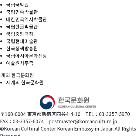
국립국악원
국립민속박물관
대한민국역사박물관
국립한글박물관
국립중앙극장
국립현대미술관
한국정책방송원
국립아시아문화전당
예술원사무국
세계의 한국문화원
세계의 한국문화원
〒160-0004 東京都新宿区四谷4-4-10 TEL：03-3357-5970
FAX：03-3357-6074 postmaster@koreanculture.jp
©Korean Cultural Center Korean Embassy in Japan.All Rights
Reserved.