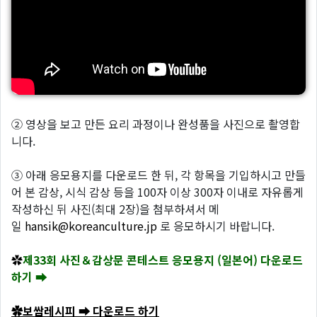
② 영상을 보고 만든 요리 과정이나 완성품을 사진으로 촬영합
니다.
③ 아래 응모용지를 다운로드 한 뒤, 각 항목을 기입하시고 만들
어 본 감상, 시식 감상 등을 100자 이상 300자 이내로 자유롭게
작성하신 뒤 사진(최대 2장)을 첨부하셔서 메
일
hansik@koreanculture.jp
로 응모하시기 바랍니다.
✿
제33회 사진＆감상문 콘테스트 응모용지 (일본어) 다운로드
하기 ➡
✿보쌈레시피 ➡ 다운로드 하기