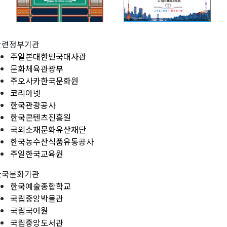
관련정부기관
주일본대한민국대사관
문화체육관광부
주오사카한국문화원
코리아넷
한국관광공사
한국콘텐츠진흥원
국외소재문화유산재단
한국농수산식품유통공사
주일한국교육원
한국문화기관
한국예술종합학교
국립중앙박물관
국립국어원
국립중앙도서관