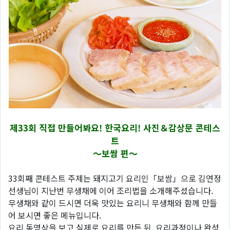
제33회 직접 만들어봐요! 한국요리! 사진＆감상문 콘테스
트
～보쌈 편～
33회째 콘테스트 주제는 돼지고기 요리인「보쌈」으로 김연정
선생님이 지난번 무생채에 이어 조리법을 소개해주셨습니다.
무생채와 같이 드시면 더욱 맛있는 요리니 무생채와 함께 만들
어 보시면 좋은 메뉴입니다.
요리 동영상을 보고 실제로 요리를 만든 뒤, 요리과정이나 완성