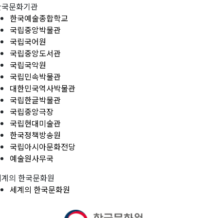
한국문화기관
한국예술종합학교
국립중앙박물관
국립국어원
국립중앙도서관
국립국악원
국립민속박물관
대한민국역사박물관
국립한글박물관
국립중앙극장
국립현대미술관
한국정책방송원
국립아시아문화전당
예술원사무국
세계의 한국문화원
세계의 한국문화원