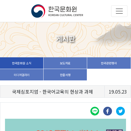
게시판
한국문화원 소식
보도자료
한국관련행사
미디어갤러리
한줄서평
국제심포지엄 - 한국어교육의 현상과 과제
19.05.23