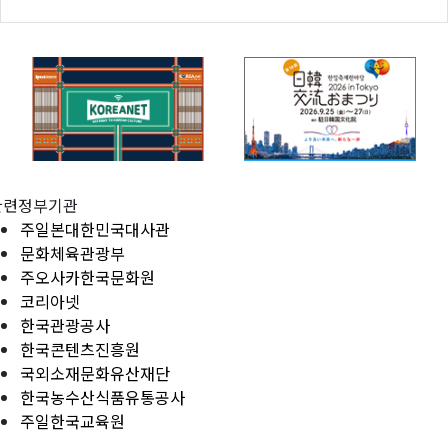
관련정부기관
주일본대한민국대사관
문화체육관광부
주오사카한국문화원
코리아넷
한국관광공사
한국콘텐츠진흥원
국외소재문화유산재단
한국농수산식품유통공사
주일한국교육원