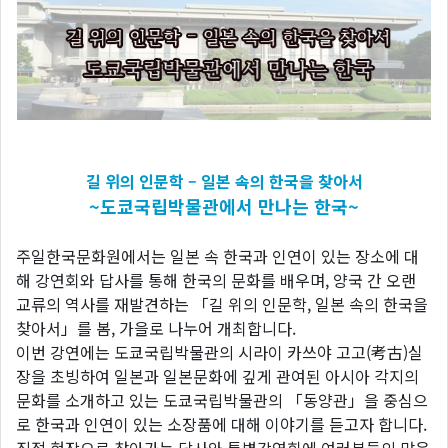
길
위의
인문학
–
일본
속의
한국을
찾아서
~
도쿄국립박물관에서
만나는
한국
~
주일한국문화원에서는 일본 속 한국과 인연이 있는 장소에 대
해 강연회와 답사를 통해 한국의 문화를 배우며, 양국 간 오랜
교류의 역사를 재발견하는 「길 위의 인문학, 일본 속의 한국을
찾아서」를 봄, 가을로 나누어 개최합니다.
이번 강연에는 도쿄국립박물관의 시라이 카쓰야 고고(考古)실
장을 초빙하여 일본과 일본문화에 깊게 관여된 아시아 각지의
문화를 소개하고 있는 도쿄국립박물관의 「동양관」을 중심으
로 한국과 인연이 있는 소장품에 대해 이야기를 듣고자 합니다.