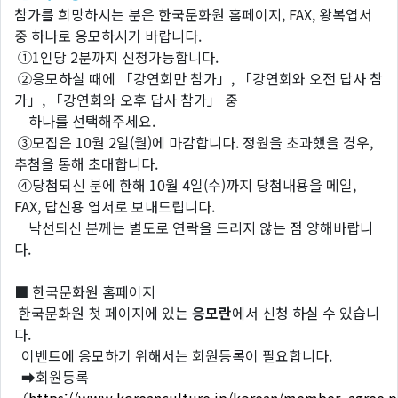
참가를 희망하시는 분은 한국문화원 홈페이지, FAX, 왕복엽서
중 하나로 응모하시기 바랍니다.
①1인당 2분까지 신청가능합니다.
②응모하실 때에 「강연회만 참가」, 「강연회와 오전 답사 참
가」, 「강연회와 오후 답사 참가」 중
하나를 선택해주세요.
③모집은 10월 2일(월)에 마감합니다. 정원을 초과했을 경우,
추첨을 통해 초대합니다.
④당첨되신 분에 한해 10월 4일(수)까지 당첨내용을 메일,
FAX, 답신용 엽서로 보내드립니다.
낙선되신 분께는 별도로 연락을 드리지 않는 점 양해바랍니
다.
■ 한국문화원 홈페이지
한국문화원 첫 페이지에 있는
응모란
에서 신청 하실 수 있습니
다.
이벤트에 응모하기 위해서는 회원등록이 필요합니다.
➡회원등록