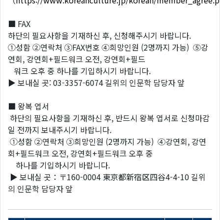
（
https://www.koreanculture.jp/korean/member_agree.
■ FAX
하단의 필요사항을 기재하신 후, 신청해주시기 바랍니다.
①성함 ②연락처 ③FAX번호 ④희망인원 (2명까지 가능) ⑤강
연회, 강연회+필드워크 오전, 강연회+필드
워크 오후 중 하나를 기입하시기 바랍니다.
▶ 보내실 곳: 03-3357-6074 길위의 인문학 담당자 앞
■ 왕복 엽서
하단의 필요사항을 기재하신 후, 반드시 왕복 엽서로 신청마감
일 전까지 보내주시기 바랍니다.
①성함 ②연락처 ③희망인원 (2명까지 가능) ④강연회, 강연
회+필드워크 오전, 강연회+필드워크 오후 중
하나를 기입하시기 바랍니다.
▶ 보내실 곳：〒160-0004 東京都新宿区四谷4-4-10 길위
의 인문학 담당자 앞