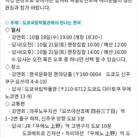
직접 현장으로 찾아가는 답사와 특별강연회에 여러분들의 많은
관심과 참가 바랍니다.
◇ 주제 : 도쿄국립박물관에서 만나는 한국
◇ 일시
- 강연회 : 10월 18일(수) 19:00 (개장 18:30~)
- 답사(오전) : 10월 21일(토) 현장집합 10:00 / 해산 12:00
- 답사(오후) : 10월 21일(토) 현장집합 14:00 / 해산 16:00
※ 답사는 오전 혹은 오후 중 하나만 선택 할 수 있습니다.
◇ 장소
- 강연회 : 한국문화원 한마당홀 (〒160-0004 도쿄도 신주
쿠구 요쓰야 4-4-10)
- 답사 : 도쿄국립박물관 (〒110-8712 도쿄도 다이토쿠 우에
노코엔 13-9)
◇ 교통편
- 강연회 : 마루노우치선「요쓰야산쵸메 四谷三丁目」역
1~2번 출구 하차, 신주쿠 방향 도보 3분
- 답사 : JR「우에노 上野」역 고엔구치 도보 10분
도쿄메트로 긴자선・히비야선 「우에노 上野」역 도