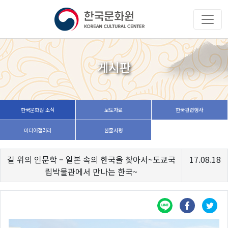
게시판
한국문화원 소식
보도자료
한국관련행사
미디어갤러리
한줄서평
길 위의 인문학 – 일본 속의 한국을 찾아서~도쿄국
17.08.18
립박물관에서 만나는 한국~