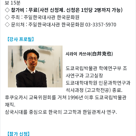
보 15분
◇ 참가비 : 무료(사전 신청제. 신청은 1인당 2명까지 가능)
◇ 주최 : 주일한국대사관 한국문화원
◇ 문의처 : 주일한국대사관 한국문화원 03-3357-5970
【
강사
프로필
】
白井克也
시라이 카쓰야(
)
도쿄국립박물관 학예연구부 조
사연구과 고고실장
도쿄대학대학원 인문과학연구과
석사과정 (고고학전공) 종료.
후쿠오카시 교육위원회를 거쳐 1996년 이후 도쿄국립박물관
재직.
삼국시대를 중심으로 한국의 고고학과 한일관계사 연구.
【참가 신청】