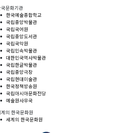
한국문화기관
한국예술종합학교
국립중앙박물관
국립국어원
국립중앙도서관
국립국악원
국립민속박물관
대한민국역사박물관
국립한글박물관
국립중앙극장
국립현대미술관
한국정책방송원
국립아시아문화전당
예술원사무국
세계의 한국문화원
세계의 한국문화원