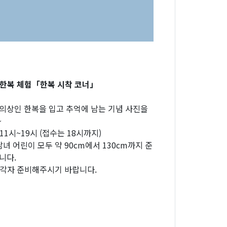
한복 체험「한복 시착 코너」
의상인 한복을 입고 추억에 남는 기념 사진을
~
 11시~19시 (접수는 18시까지)
남녀 어린이 모두 약 90cm에서 130cm까지 준
니다.
각자 준비해주시기 바랍니다.