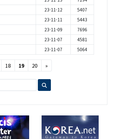
23-11-12
5407
23-11-11
5443
23-11-09
7696
23-11-07
4581
23-11-07
5064
Next
18
19
20
»