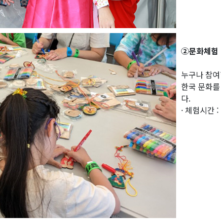
②문화체험
누구나 참여
한국 문화를
다.
· 체험시간 :