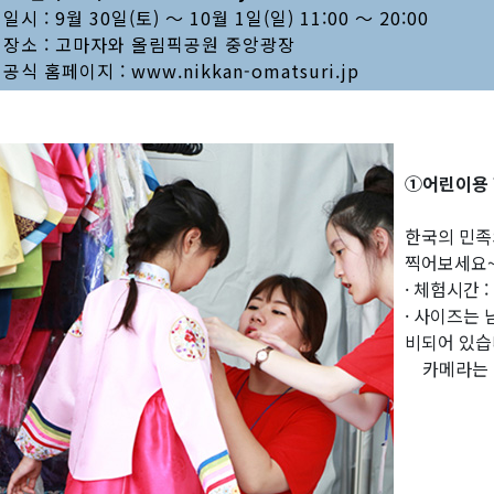
· 일시 : 9월 30일(토) 〜 10월 1일(일) 11:00 〜 20:00
· 장소 : 고마자와 올림픽공원 중앙광장
· 공식 홈페이지 : www.nikkan-omatsuri.jp
①어린이용 
한국의 민족
찍어보세요
· 체험시간 :
· 사이즈는 
비되어 있습
카메라는 