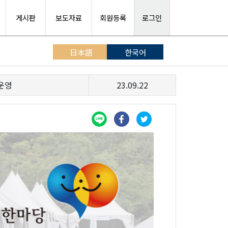
게시판
보도자료
회원등록
로그인
日本語
한국어
 운영
23.09.22