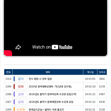
번호
제목
게시일
조회수
2310
전시 관람 시 당부 말씀
24-03-05
3861
2309
2024년 한국영화상영회「82년생 김지영」
24-02-26
5159
2308
2024년도 봄학기 한국어강좌 수강생 모집(2차)
24-02-22
4587
2307
2024년도 봄학기 문화체험강좌 수강생 모집
24-02-22
4430
2306
한국요리교실〜샐러리 사과 물김치
24-02-21
5165