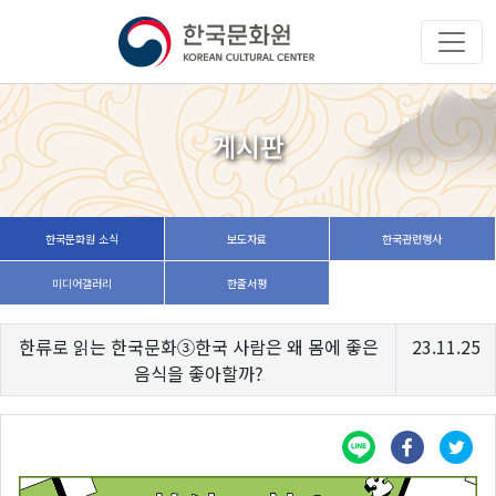
게시판
한국문화원 소식
보도자료
한국관련행사
미디어갤러리
한줄서평
한류로 읽는 한국문화③한국 사람은 왜 몸에 좋은
23.11.25
음식을 좋아할까?