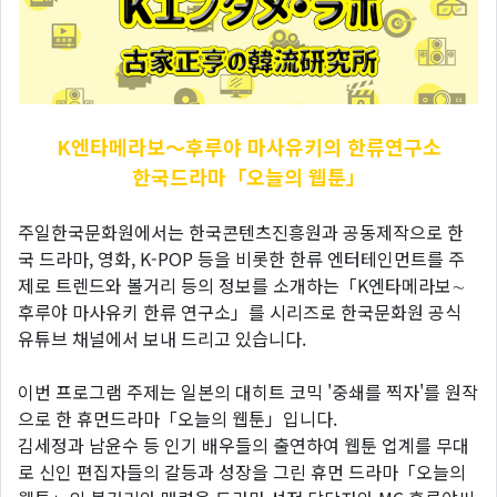
K엔타메라보～후루야
마사유키의 한류연구소
한국드라마「오늘의 웹툰」
주일한국문화원에서는 한국콘텐츠진흥원과 공동제작으로 한
국 드라마, 영화, K-POP 등을 비롯한 한류 엔터테인먼트를 주
제로 트렌드와 볼거리 등의 정보를 소개하는「K엔타메라보∼
후루야 마사유키 한류 연구소」를 시리즈로 한국문화원 공식
유튜브 채널에서 보내 드리고 있습니다.
이번 프로그램 주제는 일본의 대히트 코믹 '중쇄를 찍자'를 원작
으로 한 휴먼드라마「오늘의 웹툰」입니다.
김세정과 남윤수 등 인기 배우들의 출연하여 웹툰 업계를 무대
로 신인 편집자들의 갈등과 성장을 그린 휴먼 드라마「오늘의