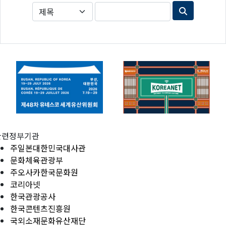
관련정부기관
주일본대한민국대사관
문화체육관광부
주오사카한국문화원
코리아넷
한국관광공사
한국콘텐츠진흥원
국외소재문화유산재단