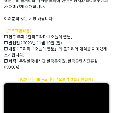
웹툰」의 볼거리와 매력을 드라마 선전 담당자와 MC 후루야씨
가 재미있게 소개합니다.
여러분의 많은 시청 바랍니다!
【프로그램 내용】
❐ 연구 주제
: 한국드라마「오늘의 웹툰」
❐ 발신일
: 2023년 11월 19일 (일)
❐ 내용
: 드라마「오늘의 웹툰」의 볼거리와 매력을 재미있게
소개합니다.
❐ 제작
: 주일한국대사관 한국문화원, 한국콘텐츠진흥원
(KOCCA)
K엔타메라보～드라마「오늘의 웹툰」발신중!