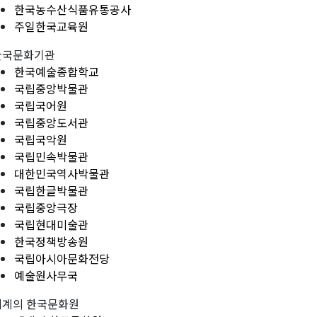
한국농수산식품유통공사
주일한국교육원
한국문화기관
한국예술종합학교
국립중앙박물관
국립국어원
국립중앙도서관
국립국악원
국립민속박물관
대한민국역사박물관
국립한글박물관
국립중앙극장
국립현대미술관
한국정책방송원
국립아시아문화전당
예술원사무국
세계의 한국문화원