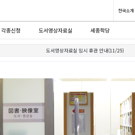
한국소개
각종신청
도서영상자료실
세종학당
도서영상자료실 임시 휴관 안내(11/25)