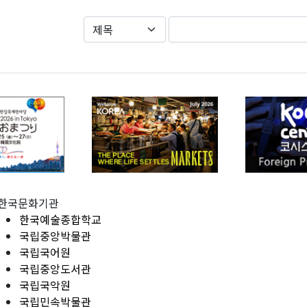
한국문화기관
한국예술종합학교
국립중앙박물관
국립국어원
국립중앙도서관
국립국악원
국립민속박물관