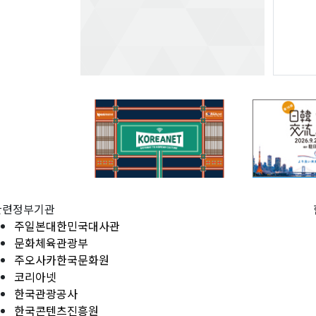
관련정부기관
주일본대한민국대사관
문화체육관광부
주오사카한국문화원
코리아넷
한국관광공사
한국콘텐츠진흥원