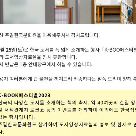
상 주일한국문화원을 이용해주셔서 감사드립니다.
1월 25일(토)
은 한국 도서를 폭 넓게 소개하는 행사「K-BOO페스티벌
라 도서영상자료실을 임시 휴관합니다.
서 반납은 1층 안내창구에서 하실 수 있습니다.
용자 여러분에게 큰 불편을 끼쳐드려 죄송하다는 말씀 드리며 양해 
K-BOOK페스티벌2023
한국의 다양한 도서를 소개하는 책의 축제. 약 40여곳의 한일 
및 서적관계자 토크쇼 등의 이벤트를 개최하며 이외에도 한국잡화,
있는 행사입니다.
주일한국문화원도 참가하여 도서영상자료실의 홍보 및 한지로 
다.