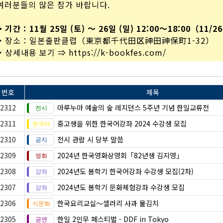
여러분들의 많은 참가 바랍니다.
・기간：11월 25일 (토) 〜 26일 (일) 12:00～18:00（11/
・장소：일본출판클럽（東京都千代田区神田神保町1-32）
・상세내용 보기 ⇒
https://k-bookfes.com/
번호
제목
2312
마루누마 예술의 숲 레지던스 5주년 기념 한일교류전
2311
중고생을 위한 한국어강좌 2024 수강생 모집
2310
전시 관람 시 당부 말씀
2309
2024년 한국영화상영회「82년생 김지영」
2308
2024년도 봄학기 한국어강좌 수강생 모집(2차)
2307
2024년도 봄학기 문화체험강좌 수강생 모집
2306
한국요리교실〜샐러리 사과 물김치
2305
한일 2인무 페스티벌 - DDF in Tokyo