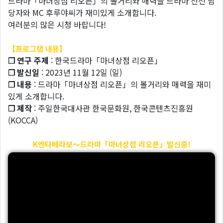
드라마「마녀상점 리오픈」의 볼거리와 매력을 드라마 선전 담
당자와 MC 후루야씨가 재미있게 소개합니다.
여러분의 많은 시청 바랍니다!
【프로그램 내용】
❐ 연구 주제
: 한국드라마「마녀상점 리오픈」
❐ 발신일
: 2023년 11월 12일 (일)
❐ 내용
: 드라마「마녀상점 리오픈」의 볼거리와 매력을 재미
있게 소개합니다.
❐ 제작
: 주일한국대사관 한국문화원, 한국콘텐츠진흥원
(KOCCA)
K엔타메라보～드라마「마녀상점 리오픈」발신중!