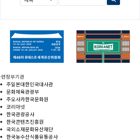
관련정부기관
주일본대한민국대사관
문화체육관광부
주오사카한국문화원
코리아넷
한국관광공사
한국콘텐츠진흥원
국외소재문화유산재단
한국농수산식품유통공사