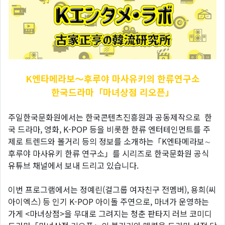
K엔타메라보～후루야
마사유키의 한류연구소
한국드라마「마녀상점 리오픈」
주일한국문화원에서는 한국콘텐츠진흥원과 공동제작으로 한
국 드라마, 영화, K-POP 등을 비롯한 한류 엔터테인먼트를 주
제로 트렌드와 볼거리 등의 정보를 소개하는「K엔타메라보∼
후루야 마사유키 한류 연구소」를 시리즈로 한국문화원 공식
유튜브 채널에서 보내 드리고 있습니다.
이번 프로그램에서는 정예린(걸그룹 여자친구 전멤버), 용희(씨
아이엑스) 등 인기 K-POP 아이돌 주연으로, 마녀가 운영하는
가게 <마녀상점>을 무대로 그려지는 청춘 판타지 러브 코미디