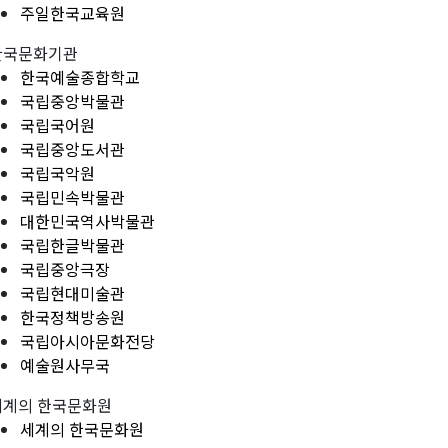
주일한국교육원
한국문화기관
한국예술종합학교
국립중앙박물관
국립국어원
국립중앙도서관
국립국악원
국립민속박물관
대한민국역사박물관
국립한글박물관
국립중앙극장
국립현대미술관
한국정책방송원
국립아시아문화전당
예술원사무국
세계의 한국문화원
세계의 한국문화원