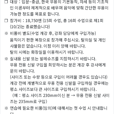
❐
대상：입문~중급, 한국 무용의 기본동작, 자세 등의 기초적
인 이론부터 체계적으로 배우며 음악에 맞춰 간단한 무용이
가능한 정도를 목표로 합니다.
❐
참가비：18,750엔 (15회 수업, 총 16회 수업으로 제1회
(10/2)는 종료했습니다)
※
비품비 별도(수업 개강 후, 강좌 담당에게 구입가능)
움직이기 편한 복장으로 참가해 주십시오. 탈의실 및 개인
사물함은 없습니다. 이점 미리 양해 바랍니다.
탈의 시에는 화장실을 이용하시기 바랍니다.
※
실내용 신발 또는 발레슈즈를 지참하시기 바랍니다.
무용 전용 신발 구입을 희망하시는 분은 개강 후 강사에게
문의 바랍니다.
(사이즈 또는 수량 등으로 구입이 어려울 경우도 있습니다)
개강 전에 개별적으로 무용 전용 신발을 구입하실 경우에는
평소 사이즈보다 큰 사이즈로 구입하시기 바랍니다．
（예：평소 사이즈 230mm이신 분 → 무용 전용 신발 사이
즈는 235mm로 구입）
※
연습에 필요한 비품(임의)에 대해서는 첫 수업 시 안내합니
다.