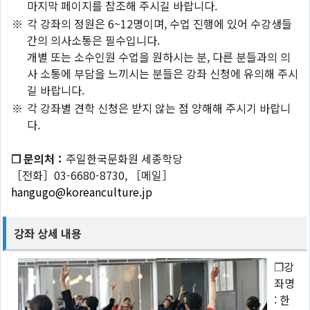
마지막 페이지를 참조해 주시길 바랍니다.
※
각 강좌의 정원은 6~12명이며, 수업 진행에 있어 수강생들
간의 의사소통은 필수입니다.
개별 또는 소수인원 수업을 원하시는 분, 다른 분들과의 의
사 소통에 부담을 느끼시는 분들은 강좌 신청에 유의해 주시
길 바랍니다.
※
각 강좌별 견학 신청은 받지 않는 점 양해해 주시기 바랍니
다.
❐ 문의처：
주일한국문화원 세종학당
［전화］03-6680-8730, ［메일］
hangugo@koreanculture.jp
강좌 상세 내용
❐강
좌명
: 한