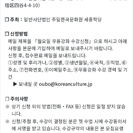
宿区四谷4-4-10）
❐ 주최：
일반사단법인 주일한국문화원 세종학당
❐ 신청방법
메일 제목을 「월요일 무용강좌 수강신청」으로 하시고 아래
사항을 본문에 기입하여 메일로 보내주시기 바랍니다.
신청 후, 접수완료 메일을 보내드립니다.
①성명 및 후리가나, ②성별, ③생년월일, ④국적, ⑤직업, ⑥
주소, ⑦전화번호, ⑧이메일주소, ⑨무용강좌 수강 경력 및 기
간
▶ 보내실 곳
oubo@koreanculture.jp
❐
주의사항
※
상기 신청 외의 방법(전화・FAX 등) 신청은 일절 받지 않습
니다.
※
신청/추첨 후, 수강이 결정된 분은 첫 수업 시에 수강동의서
에 서명을 받고 있습니다. 수강규약의 내용은 본 모집요령