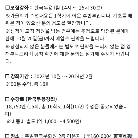
❐
모집강좌：
한국무용 (월 14시 ～ 15시 30분)
※가을학기 수업내용은 1학기에 이은 후반부입니다. 기초를 배
워본 적이 있으신 분의 응모를 권장합니다.
※신청이 모집 정원을 넘는 경우에는 추첨으로 당첨된 분에게
한해 10월 20일(금)까지 메일로 연락을 드립니다.
※당첨되지 않은 분들에게는 별도로 연락을 드리지 않는 점 양
해부탁드리며 당첨 확인에 대한 문의는 삼가해 주시기 바랍니
다.
❐ 강좌기간：
2023년 10월 ～ 2024년 2월
※
90분 수업, 총 16회
❐ 수강료 (한국무용강좌)
18,750엔 (15회, 총 16회로 1회(10/2) 수업은 종료되었습니
다)
※비품비 별도 (약 1,000 ～4,500엔)
❐ 장소：
주일한국문화원 2층 라운지（〒160-0004 東京都新