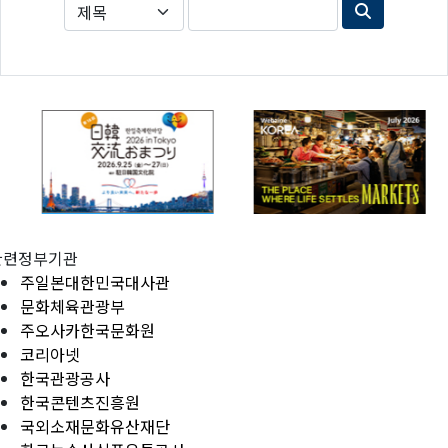
관련정부기관
주일본대한민국대사관
문화체육관광부
주오사카한국문화원
코리아넷
한국관광공사
한국콘텐츠진흥원
국외소재문화유산재단