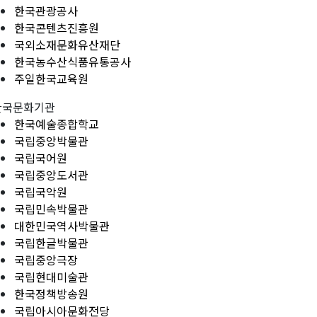
한국관광공사
한국콘텐츠진흥원
국외소재문화유산재단
한국농수산식품유통공사
주일한국교육원
한국문화기관
한국예술종합학교
국립중앙박물관
국립국어원
국립중앙도서관
국립국악원
국립민속박물관
대한민국역사박물관
국립한글박물관
국립중앙극장
국립현대미술관
한국정책방송원
국립아시아문화전당