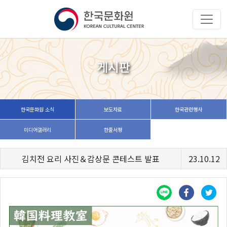
게시판
한국문화원 소식
보도자료
한국관련행사
미디어갤러리
한줄서평
김치전 요리 사진＆감상문 콘테스트 발표
23.10.12