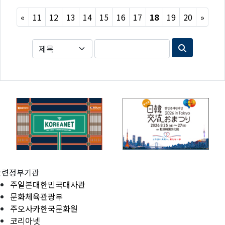
Previous
Next
«
11
12
13
14
15
16
17
18
19
20
»
관련정부기관
주일본대한민국대사관
문화체육관광부
주오사카한국문화원
코리아넷