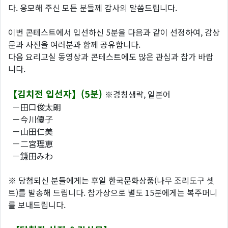
다. 응모해 주신 모든 분들께 감사의 말씀드립니다.
이번 콘테스트에서 입선하신 5분을 다음과 같이 선정하여, 감상
문과 사진을 여러분과 함께 공유합니다.
다음 요리교실 동영상과 콘테스트에도 많은 관심과 참가 바랍
니다.
【김치전 입선자】(5분)
※경칭생략, 일본어
－田口俊太朗
－今川優子
－山田仁美
－二宮理恵
－鎌田みわ
※ 당첨되신 분들에게는 후일 한국문화상품(나무 조리도구 셋
트)를 발송해 드립니다. 참가상으로 별도 15분에게는 복주머니
를 보내드립니다.