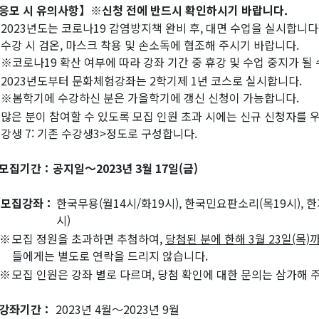
응모 시 유의사항】※신청 전에 반드시 확인하시기 바랍니다.
2023년도는 코로나19 감염방지책 완비 후, 대면 수업을 실시합니다
수강 시 검온, 마스크 착용 및 손소독에 협조해 주시기 바랍니다.
※코로나19 확산 여부에 따라 강좌 기간 중 휴강 및 수업 중지가 될
2023년도부터 문화체험강좌는 2학기제 1년 코스로 실시합니다.
※봄학기에 수강하신 분은 가을학기에 갱신 신청이 가능합니다.
많은 분이 참여할 수 있도록 모집 인원 초과 시에는 신규 신청자를 
강생 7: 기존 수강생3>정도로 구성합니다.
모집기간：공지일～2023년 3월 17일(금)
모집강좌：
한국무용(월14시/화19시), 한국민요판소리(목19시), 한지
시)
※
모집 정원을 초과하면 추첨하여,
당첨된 분에 한해 3월 23일(목
들에게는 별도로 연락을 드리지 않습니다.
※
모집 인원은 강좌 별로 다르며, 당첨 확인에 대한 문의는 삼가해 
강좌기간：
2023년 4월～2023년 9월