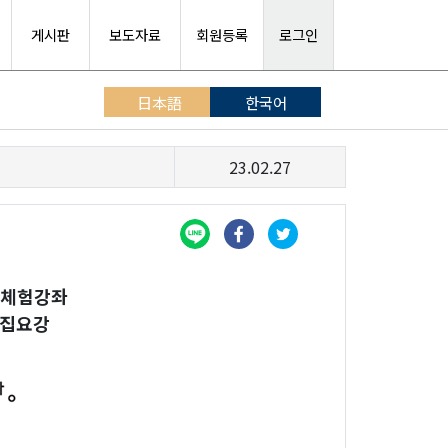
게시판
보도자료
회원등록
로그인
日本語
한국어
23.02.27
화체험강좌
모집요강