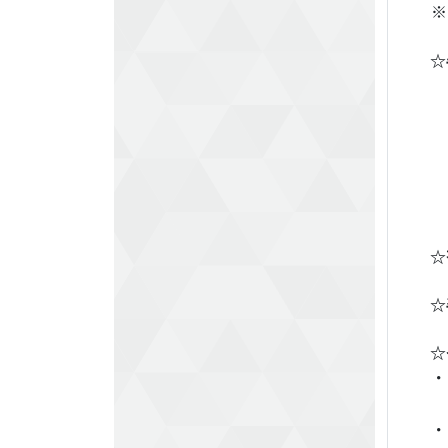
※
☆
☆
☆
☆
・
・