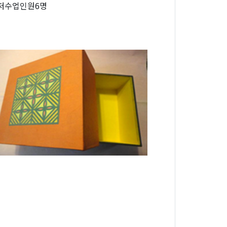
저수업인원6명