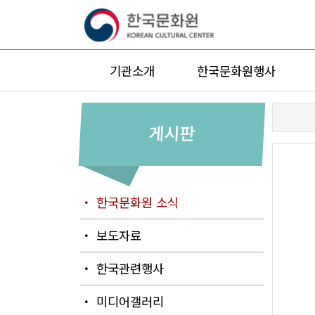
기관소개
한국문화원행사
게시판
・ 한국문화원 소식
・ 보도자료
・ 한국관련행사
・ 미디어갤러리