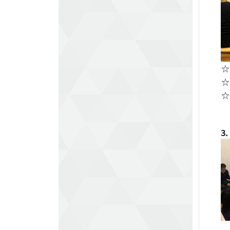
☆
☆
☆
3