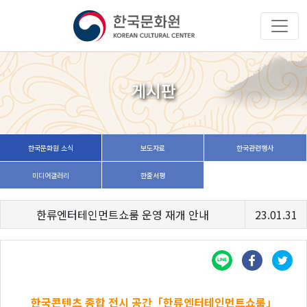
게시판
한국문화원 소식
보도자료
한국관련행사
미디어갤러리
한줄서평
한류엔터테인먼트쇼룸 운영 재개 안내
23.01.31
한국콘텐츠 종합 전시 공간「한류엔터테인먼트쇼룸」