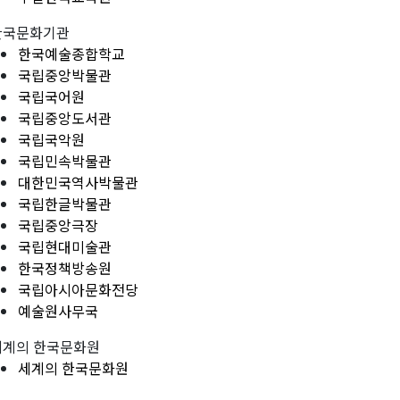
한국문화기관
한국예술종합학교
국립중앙박물관
국립국어원
국립중앙도서관
국립국악원
국립민속박물관
대한민국역사박물관
국립한글박물관
국립중앙극장
국립현대미술관
한국정책방송원
국립아시아문화전당
예술원사무국
세계의 한국문화원
세계의 한국문화원