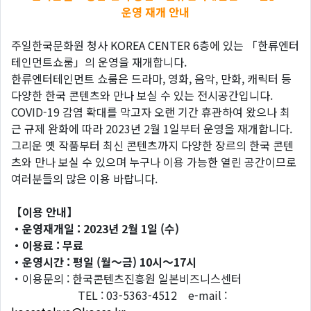
운영 재개 안내
주일한국문화원 청사 KOREA CENTER 6층에 있는 「한류엔터
테인먼트쇼룸」의 운영을 재개합니다.
한류엔터테인먼트 쇼룸은 드라마, 영화, 음악, 만화, 캐릭터 등
다양한 한국 콘텐츠와 만나 보실 수 있는 전시공간입니다.
COVID-19 감염 확대를 막고자 오랜 기간 휴관하여 왔으나 최
근 규제 완화에 따라 2023년 2월 1일부터 운영을 재개합니다.
그리운 옛 작품부터 최신 콘텐츠까지 다양한 장르의 한국 콘텐
츠와 만나 보실 수 있으며 누구나 이용 가능한 열린 공간이므로
여러분들의 많은 이용 바랍니다.
【이용 안내】
・운영재개일 : 2023년 2월 1일 (수)
・이용료 : 무료
・운영시간 : 평일 (월〜금) 10시〜17시
・이용문의 : 한국콘텐츠진흥원 일본비즈니스센터
TEL : 03-5363-4512 e-mail :