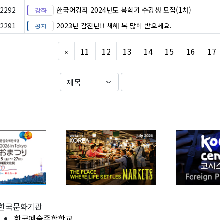
2292
한국어강좌 2024년도 봄학기 수강생 모집(1차)
2291
2023년 갑진년!! 새해 복 많이 받으세요.
Previous
«
11
12
13
14
15
16
17
한국문화기관
한국예술종합학교