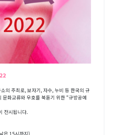
22
 주최로, 보자기, 자수, 누비 등 한국의 규
의 문화교류와 우호를 북돋기 위한 “규방공예
이 전시됩니다.
막 날은 15시까지)