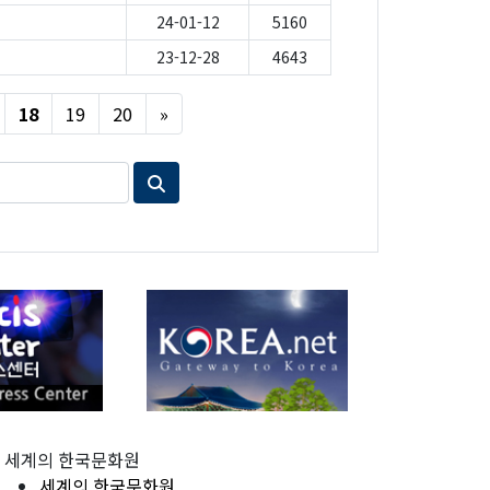
24-01-12
5160
23-12-28
4643
Next
18
19
20
»
세계의 한국문화원
세계의 한국문화원