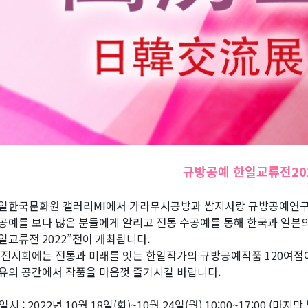
규방공예 한일교류전20
일한국문화원 갤러리MI에서 가라무시공방과 쌈지사랑 규방공예연구소의
공예를 보다 많은 분들에게 알리고 전통 수공예를 통해 한국과 일본
일교류전 2022”전이 개최됩니다.
 전시회에는 전통과 미래를 잇는 한일작가의 규방공예작품 120여점
유의 공간에서 작품을 마음껏 즐기시길 바랍니다.
일시 : 2022년 10월 18일(화)~10월 24일(월) 10:00~17:00 (마지