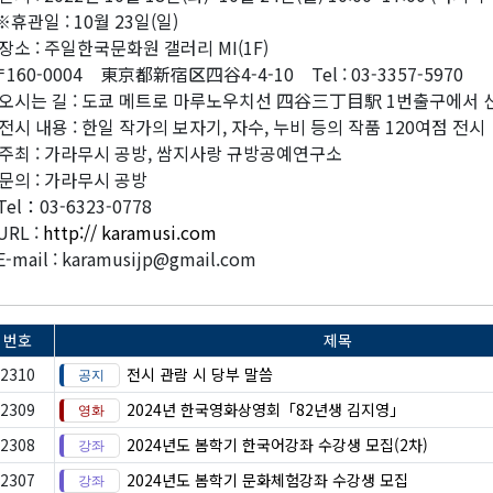
휴관일 : 10월 23일(일)
장소 : 주일한국문화원 갤러리 MI(1F)
160-0004 東京都新宿区四谷4-4-10 Tel : 03-3357-5970
오시는 길 : 도쿄 메트로 마루노우치선 四谷三丁目駅 1번출구에서 
전시 내용 : 한일 작가의 보자기, 자수, 누비 등의 작품 120여점 전시
주최 : 가라무시 공방, 쌈지사랑 규방공예연구소
문의 : 가라무시 공방
Tel：03-6323-0778
URL :
http:// karamusi.com
E-mail : karamusijp@gmail.com
번호
제목
2310
전시 관람 시 당부 말씀
2309
2024년 한국영화상영회「82년생 김지영」
2308
2024년도 봄학기 한국어강좌 수강생 모집(2차)
2307
2024년도 봄학기 문화체험강좌 수강생 모집