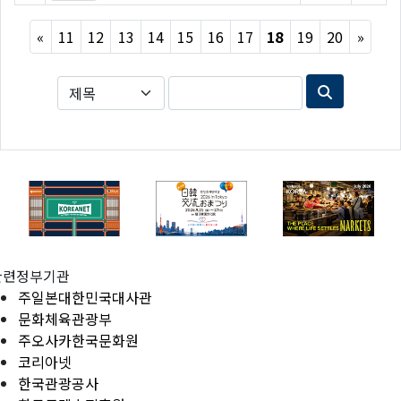
Previous
Next
«
11
12
13
14
15
16
17
18
19
20
»
관련정부기관
주일본대한민국대사관
문화체육관광부
주오사카한국문화원
코리아넷
한국관광공사