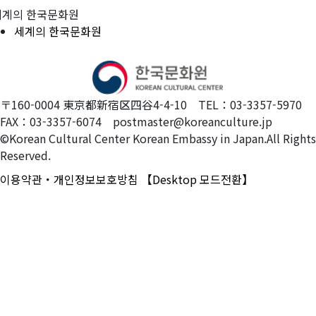
세계의 한국문화원
세계의 한국문화원
〒160-0004 東京都新宿区四谷4-4-10 TEL：03-3357-5970
FAX：03-3357-6074 postmaster@koreanculture.jp
©Korean Cultural Center Korean Embassy in Japan.All Rights
Reserved.
이용약관・개인정보보호방침
【Desktop 모드전환】