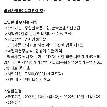
●심사결과: 디지코아(주)
1.
입찰에
부치는
사항
ㅇ수요기관 : 주일한국문화원, 한국콘텐츠진흥원
ㅇ사업명 : 한일 콘텐츠 비지니스 상생 포럼
ㅇ입찰방법 : 일반경쟁입찰
※국가를 당사자로 하는 계약에 관한 법률 제7조
ㅇ낙찰자결정방식 : 협상에 의한 계약
※국가를 당사자로 하는 계약에 관한 법률 시행령 제43조의
2(지식기반사업의 계약방법) 제5호(문화산업진흥기본법 제2조
1항 나호 및 마호)
ㅇ사업예산 : 7,600,000엔 (세금포함)
ㅇ사업내용 : 제안요청서 참조
2.
입찰일정
ㅇ공고기간 : 2022년 10월 4일 (화) ~ 2022년 10월 11일 (화)
ㅇ접수방법