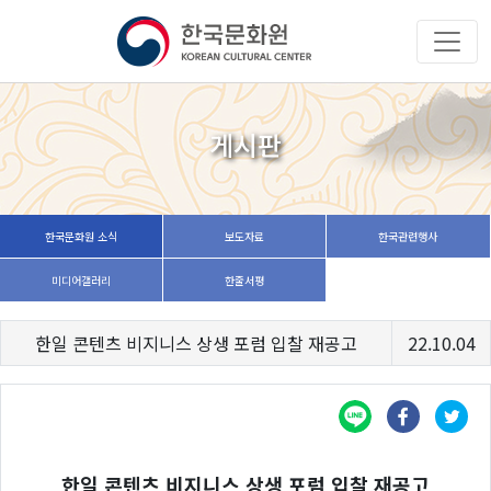
게시판
한국문화원 소식
보도자료
한국관련행사
미디어갤러리
한줄서평
한일 콘텐츠 비지니스 상생 포럼 입찰 재공고
22.10.04
한일 콘텐츠 비지니스 상생 포럼 입찰 재공고