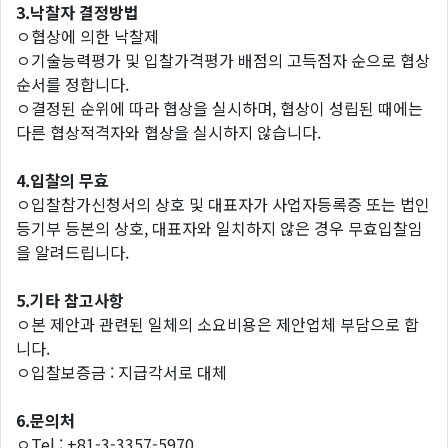
3.
낙찰자
결정방법
ㅇ협상에 의한 낙찰제
ㅇ기술능력평가 및 입찰가격평가 배점의 고득점자 순으로 협상
순서를 정합니다.
ㅇ결정된 순위에 따라 협상을 실시하며, 협상이 성립된 때에는
다른 협상적격자와 협상을 실시하지 않습니다.
4.
입찰의
무효
ㅇ입찰참가신청서의 상호 및 대표자가 사업자등록증 또는 법인
등기부 등본의 상호, 대표자와 일치하지 않은 경우 무효입찰임
을 알려드립니다.
5.
기타
참고사항
ㅇ본 제안과 관련된 일체의 소요비용은 제안업체 부담으로 합
니다.
ㅇ입찰보증금 : 지급각서로 대체
6.
문의처
ㅇTel : +81-3-3357-5970