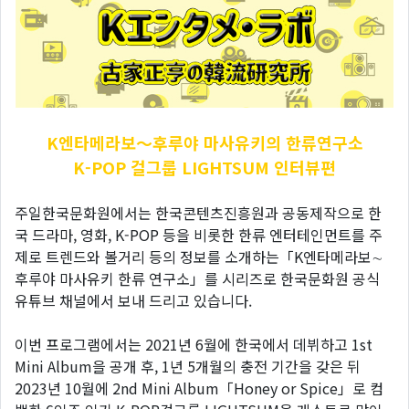
K엔타메라보～후루야
마사유키의 한류연구소
K-POP 걸그룹 LIGHTSUM 인터뷰편
주일한국문화원에서는 한국콘텐츠진흥원과 공동제작으로 한
국 드라마, 영화, K-POP 등을 비롯한 한류 엔터테인먼트를 주
제로 트렌드와 볼거리 등의 정보를 소개하는「K엔타메라보∼
후루야 마사유키 한류 연구소」를 시리즈로 한국문화원 공식
유튜브 채널에서 보내 드리고 있습니다.
이번 프로그램에서는 2021년 6월에 한국에서 데뷔하고 1st
Mini Album을 공개 후, 1년 5개월의 충전 기간을 갖은 뒤
2023년 10월에 2nd Mini Album「Honey or Spice」로 컴