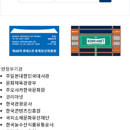
관련정부기관
주일본대한민국대사관
문화체육관광부
주오사카한국문화원
코리아넷
한국관광공사
한국콘텐츠진흥원
국외소재문화유산재단
한국농수산식품유통공사