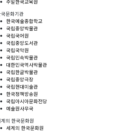
주일한국교육원
한국문화기관
한국예술종합학교
국립중앙박물관
국립국어원
국립중앙도서관
국립국악원
국립민속박물관
대한민국역사박물관
국립한글박물관
국립중앙극장
국립현대미술관
한국정책방송원
국립아시아문화전당
예술원사무국
세계의 한국문화원
세계의 한국문화원