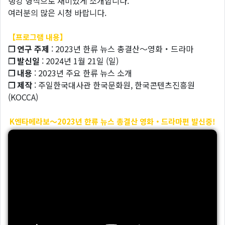
랭킹 형식으로 재미있게 소개합니다.
여러분의 많은 시청 바랍니다.
【프로그램 내용】
❐ 연구 주제
: 2023년 한류 뉴스 총결산～영화・드라마
❐ 발신일
: 2024년 1월 21일 (일)
❐ 내용
: 2023년 주요 한류 뉴스 소개
❐ 제작
: 주일한국대사관 한국문화원, 한국콘텐츠진흥원
(KOCCA)
K엔타메라보～2023년 한류 뉴스 총결산 영화・드라마편 발신중!