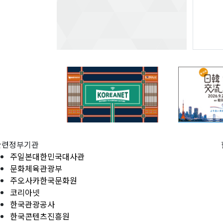
관련정부기관
주일본대한민국대사관
문화체육관광부
주오사카한국문화원
코리아넷
한국관광공사
한국콘텐츠진흥원