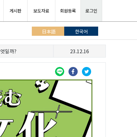
게시판
보도자료
회원등록
로그인
日本語
한국어
무엇일까?
23.12.16