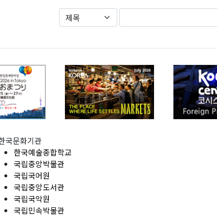
한국문화기관
한국예술종합학교
국립중앙박물관
국립국어원
국립중앙도서관
국립국악원
국립민속박물관