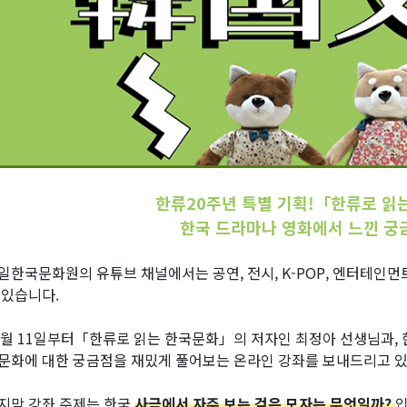
한류20주년 특별 기획!「한류로 읽
한국 드라마나 영화에서 느낀 궁
일한국문화원의 유튜브 채널에서는 공연, 전시, K-POP, 엔터테인
 있습니다.
1월 11일부터「한류로 읽는 한국문화」의 저자인 최정아 선생님과, 
문화에 대한 궁금점을 재밌게 풀어보는 온라인 강좌를 보내드리고 있
지막 강좌 주제는 한국
사극에서 자주 보는 검은 모자는 무엇일까?