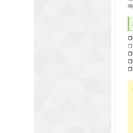
여
❐
❐
❐
❐
❐