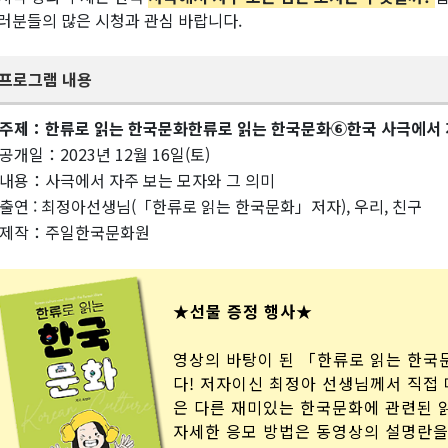
러분들의 많은 시청과 관심 바랍니다.
프로그램 내용
주제：한류로 읽는 한국문화한류로 읽는 한국문화⑥한국 사극에서 자
공개일：2023년 12월 16일(토)
내용：사극에서 자주 보는 모자와 그 의미
출연 : 최정아선생님(「한류로 읽는 한국문화」저자), 우리, 친구
제작：주일한국문화원
★선물 증정 행사★
영상의 바탕이 된 「한류로 읽는 한국
다! 저자이신 최정아 선생님께서 직접
은 다른 재미있는 한국문화에 관련된 
자세한 응모 방법은 동영상의 설명란을