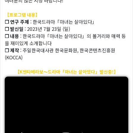
여러분의 많은 시청 바랍니다!
【프로그램 내용】
❐ 연구 주제
: 한국드라마「마녀는 살아있다」
❐ 발신일
: 2023년 7월 23일 (일)
❐ 내용
: 한국드라마「마녀는 살아있다」의 볼거리와 매력 등
을 재미있게 소개합니다
❐ 제작
: 주일한국대사관 한국문화원, 한국콘텐츠진흥원
(KOCCA)
【K엔타메라보～드라마「마녀는 살아있다」발신중!】