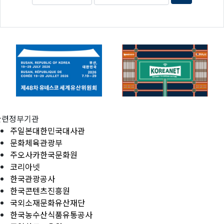
관련정부기관
주일본대한민국대사관
문화체육관광부
주오사카한국문화원
코리아넷
한국관광공사
한국콘텐츠진흥원
국외소재문화유산재단
한국농수산식품유통공사