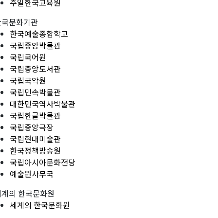
주일한국교육원
한국문화기관
한국예술종합학교
국립중앙박물관
국립국어원
국립중앙도서관
국립국악원
국립민속박물관
대한민국역사박물관
국립한글박물관
국립중앙극장
국립현대미술관
한국정책방송원
국립아시아문화전당
예술원사무국
세계의 한국문화원
세계의 한국문화원