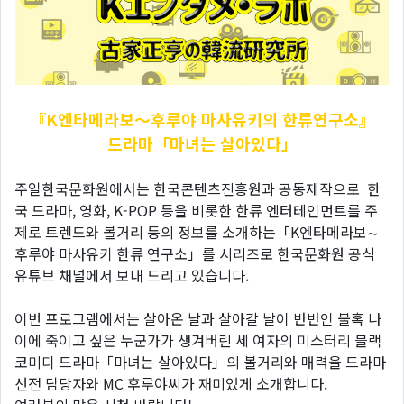
『K엔타메라보～후루야
마사유키의 한류연구소』
드라마「마녀는 살아있다」
주일한국문화원에서는 한국콘텐츠진흥원과 공동제작으로 한
국 드라마, 영화, K-POP 등을 비롯한 한류 엔터테인먼트를 주
제로 트렌드와 볼거리 등의 정보를 소개하는「K엔타메라보∼
후루야 마사유키 한류 연구소」를 시리즈로 한국문화원 공식
유튜브 채널에서 보내 드리고 있습니다.
이번 프로그램에서는 살아온 날과 살아갈 날이 반반인 불혹 나
이에 죽이고 싶은 누군가가 생겨버린 세 여자의 미스터리 블랙
코미디 드라마「마녀는 살아있다」의 볼거리와 매력을 드라마
선전 담당자와 MC 후루야씨가 재미있게 소개합니다.